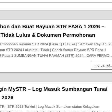
hon dan Buat Rayuan STR FASA 1 2026 –
Tidak Lulus & Dokumen Permohonan
Permohonan Rayuan STR 2024 [Fasa 1] Di Buka | Semakan Rayuan S
an STR 2024 Lulus atau Tidak | Check Status Rayuan BPR Fasa 1
R Fasa 1 SUMBANGAN TUNAI RAHMAH (STR) 2024 : CARA PERMO
Info Lanjut.
gin MySTR – Log Masuk Sumbangan Tunai
 2026
TR | BTR 2023 Terkini | Log Masuk Semakan status Kelayakan