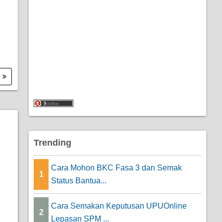
.
Trending
Cara Mohon BKC Fasa 3 dan Semak
1
Status Bantua...
Cara Semakan Keputusan UPUOnline
2
Lepasan SPM ...