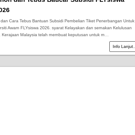
026
dan Cara Tebus Bantuan Subsidi Pembelian Tiket Penerbangan Untuk
ersiti Awam FLYsiswa 2026. syarat Kelayakan dan semakan Kelulusan
 Kerajaan Malaysia telah membuat keputusan untuk m…
Info Lanjut.