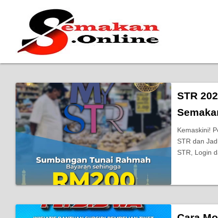
STR 202
Semakan
Kemaskini! 
STR dan Jadu
STR, Login 
Cara Mo