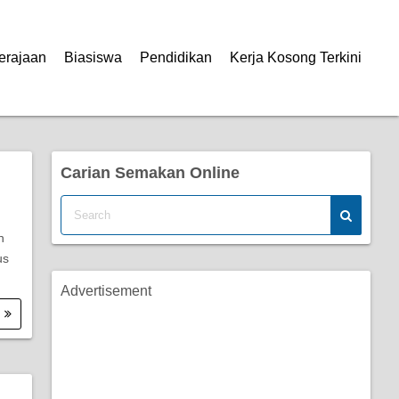
erajaan
Biasiswa
Pendidikan
Kerja Kosong Terkini
Carian Semakan Online
n
us
Advertisement
.