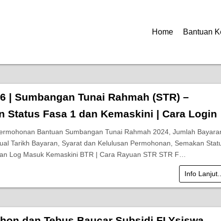
Home
Bantuan K
6 | Sumbangan Tunai Rahmah (STR) –
 Status Fasa 1 dan Kemaskini | Cara Login
Permohonan Bantuan Sumbangan Tunai Rahmah 2024, Jumlah Bayara
al Tarikh Bayaran, Syarat dan Kelulusan Permohonan, Semakan Stat
dan Log Masuk Kemaskini BTR | Cara Rayuan STR STR F…
Info Lanjut.
hon dan Tebus Baucar Subsidi FLYsiswa