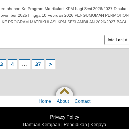
ermohonan Ke Program Matrikulasi KPM bagi Sesi 2026/2027 Dibuka
 November 2025 hingga 10 Februari 2026 PENGUMUMAN PERMOHO
KE PROGRAM MATRIKULASI KPM SESI AMBILAN 2026/2027 BAGI
Info Lanjut.
3
4
…
37
>
Home
About
Contact
Privacy Policy
Bantuan Kerajaan | Pendidikan | Kerjaya