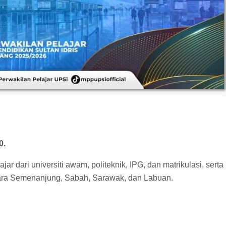
0.
r dari universiti awam, politeknik, IPG, dan matrikulasi, serta
ara Semenanjung, Sabah, Sarawak, dan Labuan.