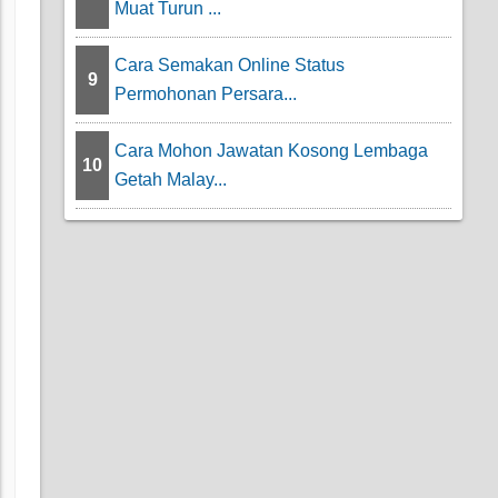
Muat Turun ...
Cara Semakan Online Status
9
Permohonan Persara...
Cara Mohon Jawatan Kosong Lembaga
10
Getah Malay...