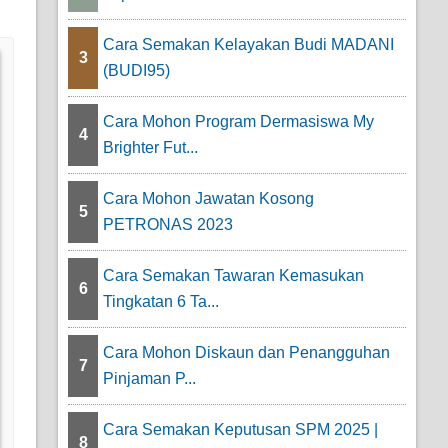
Cara Semakan Kelayakan Budi MADANI
3
(BUDI95)
Cara Mohon Program Dermasiswa My
4
Brighter Fut...
Cara Mohon Jawatan Kosong
5
PETRONAS 2023
Cara Semakan Tawaran Kemasukan
6
Tingkatan 6 Ta...
Cara Mohon Diskaun dan Penangguhan
7
Pinjaman P...
Cara Semakan Keputusan SPM 2025 |
8