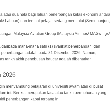
a atau dua hala bagi laluan penerbangan kelas ekonomi antar
k/ Labuan) dan tempat pelajar sedang menuntut (Semenanjun
bangan Malaysia Aviation Group (Malaysia Airlines/ MASwings/
 daripada mana-mana satu (1) syarikat penerbangan; dan
ket penerbangan adalah pada 31 Disember 2026. Namun,
as tarikh akhir penebusan baucar adalah dibenarkan.
a 2026
ngin menyambung pelajaran di universiti awam atau di pusat
lum ini. Berikut merupakan fasa atau tarikh permohonan yang
idi penerbangan kapal terbang ini: