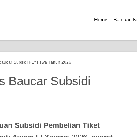
Home
Bantuan K
aucar Subsidi FLYsiswa Tahun 2026
s Baucar Subsidi
an Subsidi Pembelian Tiket