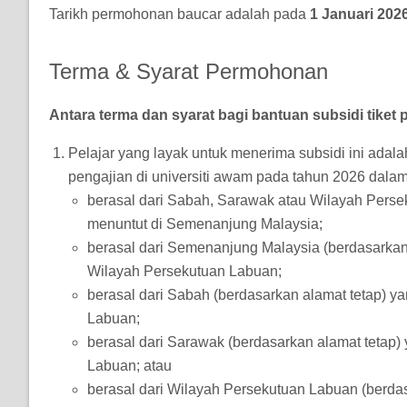
Tarikh permohonan baucar adalah pada
1 Januari 202
Terma & Syarat Permohonan
Antara terma dan syarat bagi bantuan subsidi tiket 
Pelajar yang layak untuk menerima subsidi ini ada
pengajian di universiti awam pada tahun 2026 dalam 
berasal dari Sabah, Sarawak atau Wilayah Perse
menuntut di Semenanjung Malaysia;
berasal dari Semenanjung Malaysia (berdasarkan
Wilayah Persekutuan Labuan;
berasal dari Sabah (berdasarkan alamat tetap) 
Labuan;
berasal dari Sarawak (berdasarkan alamat tetap
Labuan; atau
berasal dari Wilayah Persekutuan Labuan (berda