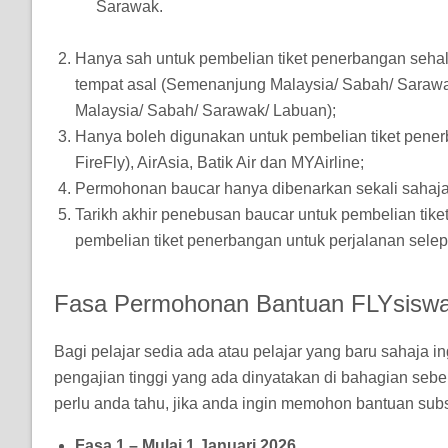
Sarawak.
Hanya sah untuk pembelian tiket penerbangan sehal
tempat asal (Semenanjung Malaysia/ Sabah/ Sarawa
Malaysia/ Sabah/ Sarawak/ Labuan);
Hanya boleh digunakan untuk pembelian tiket pener
FireFly), AirAsia, Batik Air dan MYAirline;
Permohonan baucar hanya dibenarkan sekali sahaja
Tarikh akhir penebusan baucar untuk pembelian ti
pembelian tiket penerbangan untuk perjalanan selep
Fasa Permohonan Bantuan FLYsisw
Bagi pelajar sedia ada atau pelajar yang baru sahaja i
pengajian tinggi yang ada dinyatakan di bahagian sebe
perlu anda tahu, jika anda ingin memohon bantuan subs
Fasa 1 – Mulai 1 Januari 2026