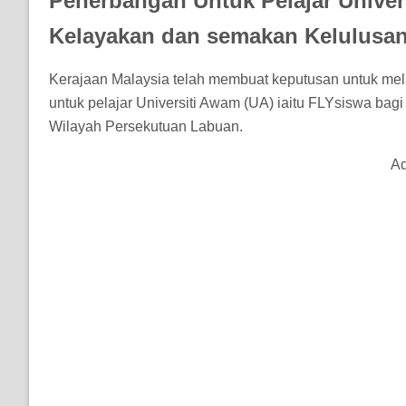
Penerbangan Untuk Pelajar Univer
Kelayakan dan semakan Kelulusa
Kerajaan Malaysia telah membuat keputusan untuk mela
untuk pelajar Universiti Awam (UA) iaitu FLYsiswa ba
Wilayah Persekutuan Labuan.
Ad