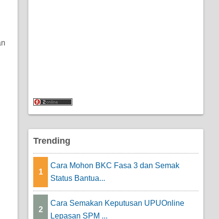
an
Trending
Cara Mohon BKC Fasa 3 dan Semak
1
Status Bantua...
Cara Semakan Keputusan UPUOnline
2
Lepasan SPM ...