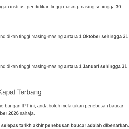
ngan institusi pendidikan tinggi masing-masing sehingga
30
pendidikan tinggi masing-masing
antara 1 Oktober sehingga 31
pendidikan tinggi masing-masing
antara 1 Januari sehingga 31
Kapal Terbang
nerbangan IPT ini, anda boleh melakukan penebusan baucar
ber 2026
sahaja.
 selepas tarikh akhir penebusan baucar adalah dibenarkan
.