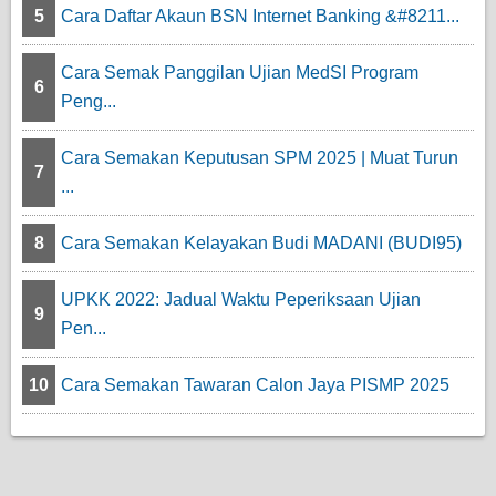
5
Cara Daftar Akaun BSN Internet Banking &#8211...
Cara Semak Panggilan Ujian MedSI Program
6
Peng...
Cara Semakan Keputusan SPM 2025 | Muat Turun
7
...
8
Cara Semakan Kelayakan Budi MADANI (BUDI95)
UPKK 2022: Jadual Waktu Peperiksaan Ujian
9
Pen...
10
Cara Semakan Tawaran Calon Jaya PISMP 2025