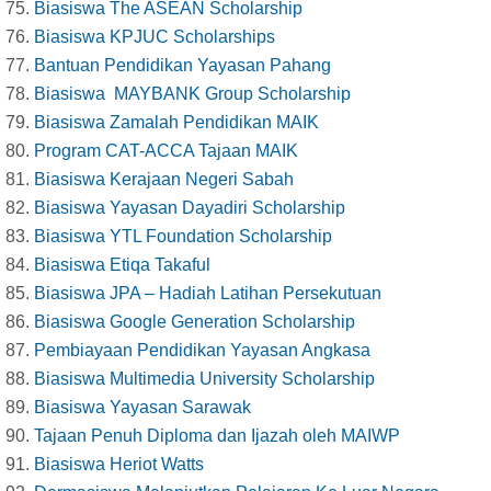
Biasiswa The ASEAN Scholarship
Biasiswa KPJUC Scholarships
Bantuan Pendidikan Yayasan Pahang
Biasiswa MAYBANK Group Scholarship
Biasiswa Zamalah Pendidikan MAIK
Program CAT-ACCA Tajaan MAIK
Biasiswa Kerajaan Negeri Sabah
Biasiswa Yayasan Dayadiri Scholarship
Biasiswa YTL Foundation Scholarship
Biasiswa Etiqa Takaful
Biasiswa JPA – Hadiah Latihan Persekutuan
Biasiswa Google Generation Scholarship
Pembiayaan Pendidikan Yayasan Angkasa
Biasiswa Multimedia University Scholarship
Biasiswa Yayasan Sarawak
Tajaan Penuh Diploma dan Ijazah oleh MAIWP
Biasiswa Heriot Watts