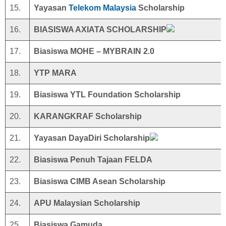
15.
Yayasan
Telekom Malaysia
Scholarship
16.
BIASISWA AXIATA SCHOLARSHIP
17.
Biasiswa MOHE – MYBRAIN 2.0
18.
YTP MARA
19.
Biasiswa YTL Foundation Scholarship
20.
KARANGKRAF Scholarship
21.
Yayasan DayaDiri Scholarship
22.
Biasiswa Penuh Tajaan FELDA
23.
Biasiswa CIMB Asean Scholarship
24.
APU Malaysian Scholarship
25.
Biasiswa Gamuda