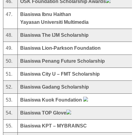
46.
OSK Foundation Scholarship Awards
47.
Biasiswa Ibnu Haithan
Yayasan Universiti Multimedia
48.
Biasiswa The IJM Scholarship
49.
Biasiswa Lion-Parkson Foundation
50.
Biasiswa Penang Future Scholarship
51.
Biasiswa City U – FMT Scholarship
52.
Biasiswa Gadang Scholarship
53.
Biasiswa Kuok Foundation
54.
Biasiswa TOP Glove
55.
Biasiswa KPT – MYBRAINSC