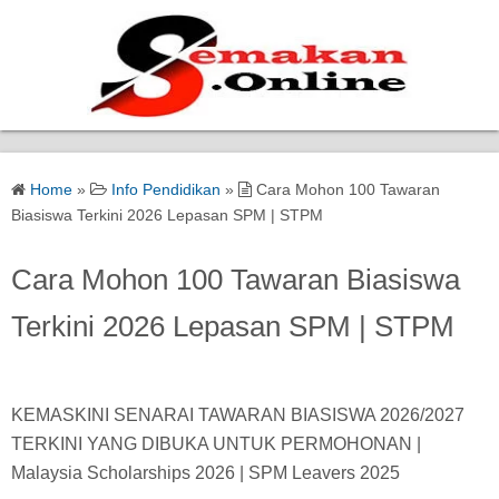
Home
Home
»
Info Pendidikan
»
Cara Mohon 100 Tawaran
Bantuan Kerajaan
Biasiswa Terkini 2026 Lepasan SPM | STPM
Biasiswa
Cara Mohon 100 Tawaran Biasiswa
Terkini 2026 Lepasan SPM | STPM
Pendidikan
Kerja Kosong Terkini
KEMASKINI SENARAI TAWARAN BIASISWA 2026/2027
TERKINI YANG DIBUKA UNTUK PERMOHONAN |
Malaysia Scholarships 2026 | SPM Leavers 2025