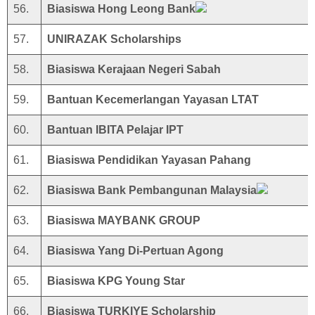
56.
Biasiswa Hong Leong Bank
57.
UNIRAZAK Scholarships
58.
Biasiswa Kerajaan Negeri Sabah
59.
Bantuan Kecemerlangan Yayasan LTAT
60.
Bantuan IBITA Pelajar IPT
61.
Biasiswa Pendidikan Yayasan Pahang
62.
Biasiswa Bank Pembangunan Malaysia
63.
Biasiswa MAYBANK GROUP
64.
Biasiswa Yang Di-Pertuan Agong
65.
Biasiswa KPG Young Star
66.
Biasiswa TURKIYE Scholarship