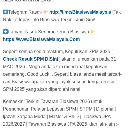
Telegram Rasmi
http://t.me/BiasiswaMalaysia
[Tak
Nak Terlepas info Biasiswa Terkini..Join Sini!]
Laman Rasmi Senarai Penuh Biasiswa
https://www.BiasiswaMalaysia.Com
Seperti semua sedia maklum, Keputusan SPM 2025 [
Check Result SPM DiSini
] akan di umumkan pada 31
MAC 2026 , Moga anda akan mendapat keputusan
cemerlang. Good Luck!!. Seperti biasa, anda mesti tercari-
cari Biasiswa apakah yang layak sesuai dengan Result
SPM 2025 yang akan diperolehi nanti.
Kemaskini Terkini Tawaran Biasiswa 2026 untuk
Permohonan Pelajar Lepasan SPM | STPM | Diploma |
Ijazah Sarjana Muda | Master & Ph.D | Biasiswa JPA
2026/2027 | Tawaran Biasiswa JPA 2026 dan lain-lain :-