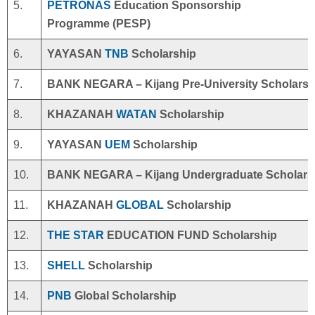
5.
PETRONAS
Education Sponsorship
Programme (PESP)
6.
YAYASAN
TNB
Scholarship
7.
BANK NEGARA – Kijang Pre-University Scholarsh
8.
KHAZANAH
WATAN
Scholarship
9.
YAYASAN
UEM
Scholarship
10.
BANK NEGARA – Kijang Undergraduate Scholars
11.
KHAZANAH
GLOBAL
Scholarship
12.
THE STAR
EDUCATION FUND Scholarship
13.
SHELL
Scholarship
14.
PNB
Global Scholarship