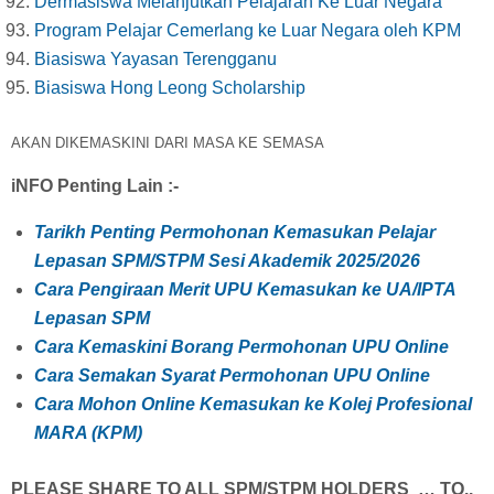
Dermasiswa Melanjutkan Pelajaran Ke Luar Negara
Program Pelajar Cemerlang ke Luar Negara oleh KPM
Biasiswa Yayasan Terengganu
Biasiswa Hong Leong Scholarship
AKAN DIKEMASKINI DARI MASA KE SEMASA
iNFO Penting Lain :-
Tarikh Penting Permohonan Kemasukan Pelajar
Lepasan SPM/STPM Sesi Akademik 2025/2026
Cara Pengiraan Merit UPU Kemasukan ke UA/IPTA
Lepasan SPM
Cara Kemaskini Borang Permohonan UPU Online
Cara Semakan Syarat Permohonan UPU Online
Cara Mohon Online Kemasukan ke Kolej Profesional
MARA (KPM)
PLEASE SHARE TO ALL SPM/STPM HOLDERS … TQ..