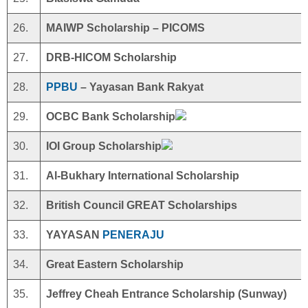
26.
MAIWP Scholarship – PICOMS
27.
DRB-HICOM Scholarship
28.
PPBU
– Yayasan Bank Rakyat
29.
OCBC Bank Scholarship
30.
IOI Group Scholarship
31.
Al-Bukhary International Scholarship
32.
British Council GREAT Scholarships
33.
YAYASAN
PENERAJU
34.
Great Eastern Scholarship
35.
Jeffrey Cheah Entrance Scholarship (Sunway)