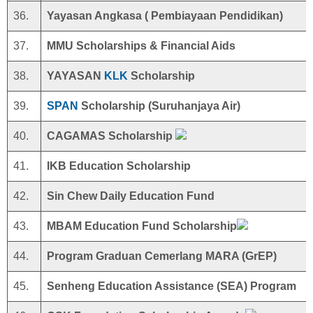
36.
Yayasan Angkasa ( Pembiayaan Pendidikan)
37.
MMU Scholarships & Financial Aids
38.
YAYASAN
KLK
Scholarship
39.
SPAN
Scholarship (Suruhanjaya Air)
40.
CAGAMAS Scholarship
41.
IKB Education Scholarship
42.
Sin Chew Daily Education Fund
43.
MBAM Education Fund Scholarship
44.
Program Graduan Cemerlang MARA (GrEP)
45.
Senheng Education Assistance (SEA) Program