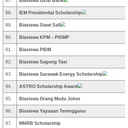
87.
Biasiswa ISDB Bank
88.
IEM Presidential Scholarship
89.
Biasiswa Siswi Safi
90.
Biasiswa KPM – PISMP
91.
Biasiswa PIDM
92.
Biasiswa Sagong Tasi
93.
Biasiswa Sarawak Energy Scholarship
94.
ASTRO Scholarship Award
95.
Biasiswa Orang Muda Johor
96.
Biasiswa Yayasan Terengganu
97.
MNRB Scholarship