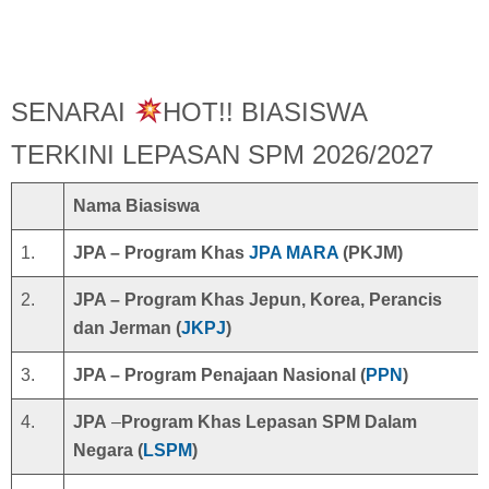
SENARAI
HOT!! BIASISWA
TERKINI LEPASAN SPM 2026/2027
Nama Biasiswa
1.
JPA – Program Khas
JPA MARA
(PKJM)
2.
JPA –
Program Khas Jepun, Korea, Perancis
dan Jerman (
JKPJ
)
3.
JPA – Program Penajaan Nasional (
PPN
)
4.
JPA
–
Program Khas Lepasan SPM Dalam
Negara
(
LSPM
)