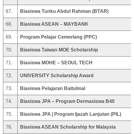
67.
Biasiswa Tunku Abdul Rahman (BTAR)
68.
Biasiswa ASEAN – MAYBANK
69.
Program Pelajar Cemerlang (PPC)
70.
Biasiswa Taiwan MOE Scholarship
71.
Biasiswa MOHE – SEOUL TECH
72.
UNIVERSITY Scholarship Award
73.
Biasiswa Pelajaran Baitulmal
74.
Biasiswa JPA – Program Dermasiswa B40
75.
Biasiswa JPA | Program Ijazah Lanjutan (PIL)
76.
Biasiswa ASEAN Scholarship for Malaysia