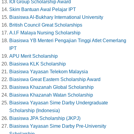
IOI Group Scholarship Award
Skim Bantuan Awal Pelajar IPT
Biasiswa Al-Bukhary International University
British Council Great Scholarships
A.I.F Malaya Nursing Scholarship
Biasiswa YB Menteri Pengajian Tinggi Atlet Cemerlang
IPT
APU Merit Scholarship
Biasiswa KLK Scholarship
Biasiswa Yayasan Telekom Malaysia
Biasiswa Great Eastern Scholarship Award
Biasiswa Khazanah Global Scholarship
Biasiswa Khazanah Watan Scholarship
Biasiswa Yayasan Sime Darby Undergraduate
Scholarship (Indonesia)
Biasiswa JPA Scholarship (JKPJ)
Biasiswa Yayasan Sime Darby Pre-University
Scholarship