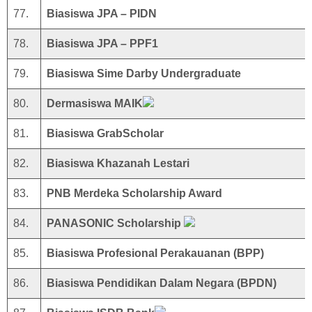
77.
Biasiswa JPA – PIDN
78.
Biasiswa JPA – PPF1
79.
Biasiswa Sime Darby Undergraduate
80.
Dermasiswa MAIK
81.
Biasiswa GrabScholar
82.
Biasiswa Khazanah Lestari
83.
PNB Merdeka Scholarship Award
84.
PANASONIC Scholarship
85.
Biasiswa Profesional Perakauanan (BPP)
86.
Biasiswa Pendidikan Dalam Negara (BPDN)