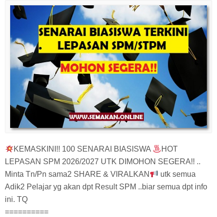
KEMASKINI!! 100 SENARAI BIASISWA
HOT
LEPASAN SPM 2026/2027 UTK DIMOHON SEGERA!! ..
Minta Tn/Pn sama2 SHARE & VIRALKAN
utk semua
Adik2 Pelajar yg akan dpt Result SPM ..biar semua dpt info
ini. TQ
==========