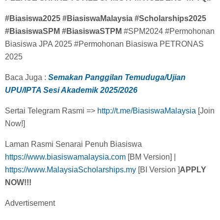
#Biasiswa2025 #BiasiswaMalaysia #Scholarships2025
#BiasiswaSPM #BiasiswaSTPM
#SPM2024 #Permohonan
Biasiswa JPA 2025 #Permohonan Biasiswa PETRONAS
2025
Baca Juga :
Semakan Panggilan Temuduga/Ujian
UPU/IPTA Sesi Akademik 2025/2026
Sertai Telegram Rasmi =>
http://t.me/BiasiswaMalaysia
[Join
Now!]
Laman Rasmi Senarai Penuh Biasiswa
https://www.biasiswamalaysia.com
[BM Version] |
https://www.MalaysiaScholarships.my
[BI Version ]
APPLY
NOW!!!
Advertisement