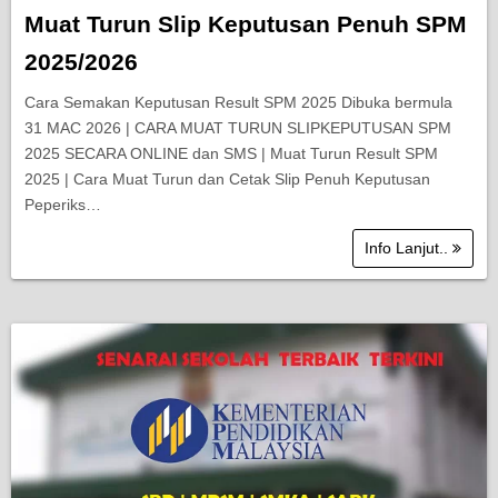
Muat Turun Slip Keputusan Penuh SPM
2025/2026
Cara Semakan Keputusan Result SPM 2025 Dibuka bermula
31 MAC 2026 | CARA MUAT TURUN SLIPKEPUTUSAN SPM
2025 SECARA ONLINE dan SMS | Muat Turun Result SPM
2025 | Cara Muat Turun dan Cetak Slip Penuh Keputusan
Peperiks…
Info Lanjut..