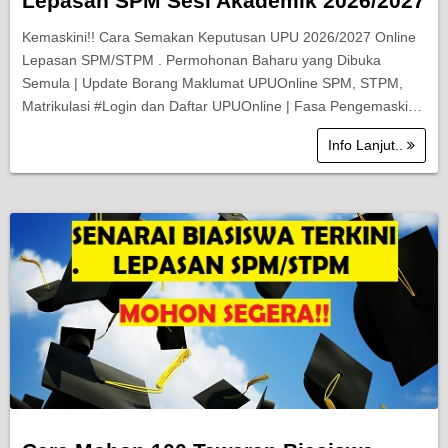
Lepasan SPM Sesi Akademik 2026/2027
Kemaskini!! Cara Semakan Keputusan UPU 2026/2027 Online
Lepasan SPM/STPM . Permohonan Baharu yang Dibuka
Semula | Update Borang Maklumat UPUOnline SPM, STPM,
Matrikulasi #Login dan Daftar UPUOnline | Fasa Pengemaski…
Info Lanjut..