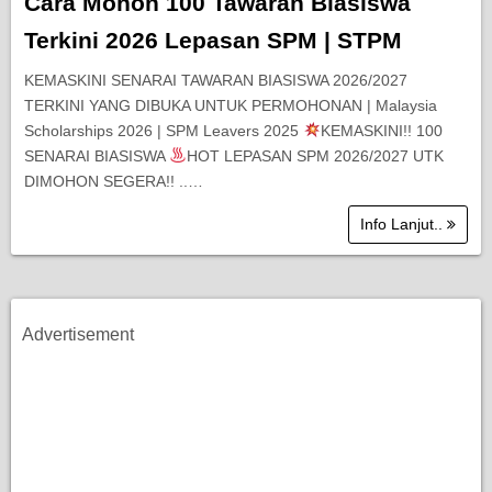
Cara Mohon 100 Tawaran Biasiswa
Terkini 2026 Lepasan SPM | STPM
KEMASKINI SENARAI TAWARAN BIASISWA 2026/2027
TERKINI YANG DIBUKA UNTUK PERMOHONAN | Malaysia
Scholarships 2026 | SPM Leavers 2025
KEMASKINI!! 100
SENARAI BIASISWA
HOT LEPASAN SPM 2026/2027 UTK
DIMOHON SEGERA!! ..…
Info Lanjut..
Advertisement