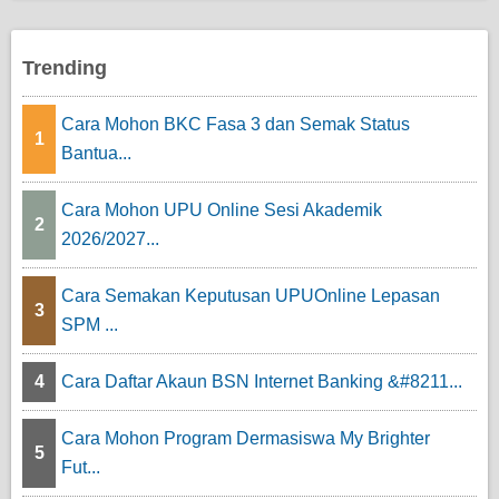
Trending
Cara Mohon BKC Fasa 3 dan Semak Status
1
Bantua...
Cara Mohon UPU Online Sesi Akademik
2
2026/2027...
Cara Semakan Keputusan UPUOnline Lepasan
3
SPM ...
4
Cara Daftar Akaun BSN Internet Banking &#8211...
Cara Mohon Program Dermasiswa My Brighter
5
Fut...