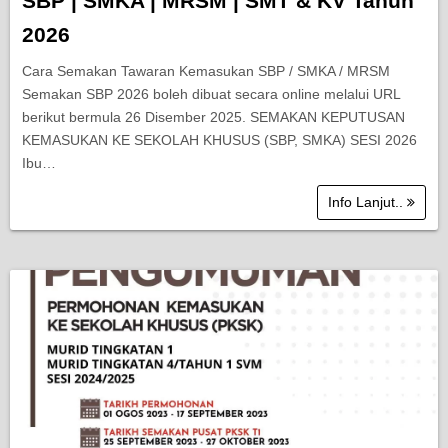
SBP | SMKA | MRSM | SMT & KV Tahun
2026
Cara Semakan Tawaran Kemasukan SBP / SMKA / MRSM
Semakan SBP 2026 boleh dibuat secara online melalui URL
berikut bermula 26 Disember 2025. SEMAKAN KEPUTUSAN
KEMASUKAN KE SEKOLAH KHUSUS (SBP, SMKA) SESI 2026
Ibu…
Info Lanjut..