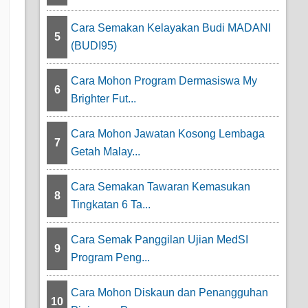
Cara Semakan Kelayakan Budi MADANI
5
(BUDI95)
Cara Mohon Program Dermasiswa My
6
Brighter Fut...
Cara Mohon Jawatan Kosong Lembaga
7
Getah Malay...
Cara Semakan Tawaran Kemasukan
8
Tingkatan 6 Ta...
Cara Semak Panggilan Ujian MedSI
9
Program Peng...
Cara Mohon Diskaun dan Penangguhan
10