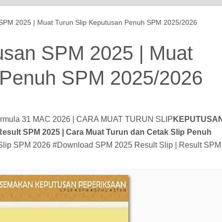
PM 2025 | Muat Turun Slip Keputusan Penuh SPM 2025/2026
san SPM 2025 | Muat
n Penuh SPM 2025/2026
bermula 31 MAC 2026 | CARA MUAT TURUN SLIP
KEPUTUSA
ult SPM 2025 | Cara Muat Turun dan Cetak Slip Penuh
 Slip SPM 2026 #Download SPM 2025 Result Slip | Result SPM