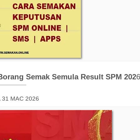
Borang Semak Semula Result SPM 202
31 MAC 2026