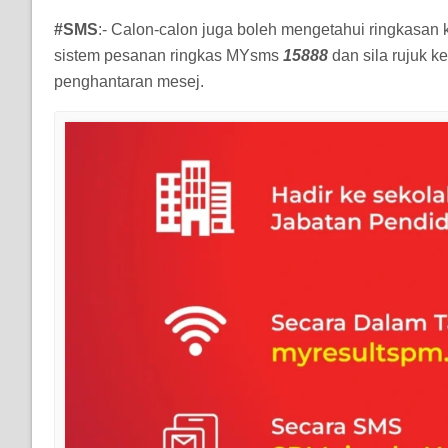
#SMS
:- Calon-calon juga boleh mengetahui ringkas
sistem pesanan ringkas MYsms
15888
dan sila rujuk k
penghantaran mesej.