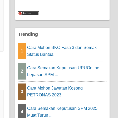
Trending
Cara Mohon BKC Fasa 3 dan Semak
1
Status Bantua...
6
Cara Semakan Keputusan UPUOnline
2
Lepasan SPM ...
Cara Mohon Jawatan Kosong
3
PETRONAS 2023
Cara Semakan Keputusan SPM 2025 |
4
Muat Turun ...