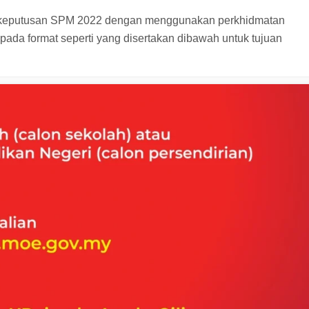
an keputusan SPM 2022 dengan menggunakan perkhidmatan
epada format seperti yang disertakan dibawah untuk tujuan