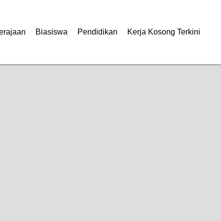
erajaan
Biasiswa
Pendidikan
Kerja Kosong Terkini