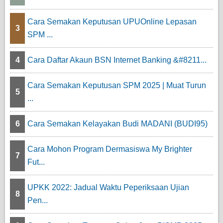
Cara Semakan Keputusan UPUOnline Lepasan
3
SPM ...
4
Cara Daftar Akaun BSN Internet Banking &#8211...
Cara Semakan Keputusan SPM 2025 | Muat Turun
5
...
6
Cara Semakan Kelayakan Budi MADANI (BUDI95)
Cara Mohon Program Dermasiswa My Brighter
7
Fut...
UPKK 2022: Jadual Waktu Peperiksaan Ujian
8
Pen...