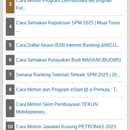
Cara Mohon Program Dermasiswa My Brighter
3
Fut...
Cara Semakan Keputusan SPM 2025 | Muat Turun
4
...
5
Cara Daftar Akaun BSN Internet Banking &#8211...
6
Cara Semakan Kelayakan Budi MADANI (BUDI95)
7
Senarai Ranking Sekolah Terbaik SPM 2025 | 20...
8
Cara Mohon dan Program eStart @ e-Pemula : T...
Cara Mohon Skim Pembiayaan TEKUN
9
Mobilepreneu...
10
Cara Mohon Jawatan Kosong PETRONAS 2023