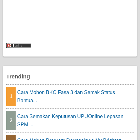
Trending
Cara Mohon BKC Fasa 3 dan Semak Status
1
Bantua...
Cara Semakan Keputusan UPUOnline Lepasan
2
SPM ...