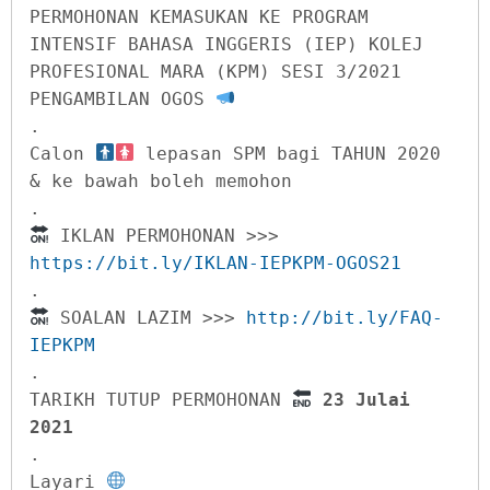
PERMOHONAN KEMASUKAN KE PROGRAM 
INTENSIF BAHASA INGGERIS (IEP) KOLEJ 
PROFESIONAL MARA (KPM) SESI 3/2021 
PENGAMBILAN OGOS 
.

Calon 
 lepasan SPM bagi TAHUN 2020 
& ke bawah boleh memohon

 IKLAN PERMOHONAN >>> 
https://bit.ly/IKLAN-IEPKPM-OGOS21 
 SOALAN LAZIM >>> 
http://bit.ly/FAQ-
IEPKPM 
.

TARIKH TUTUP PERMOHONAN 
 23 Julai 
2021
.

Layari 