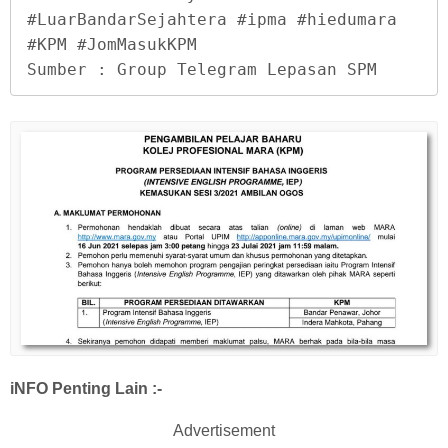
#LuarBandarSejahtera #ipma #hiedumara 
#KPM #JomMasukKPM

Sumber : Group Telegram Lepasan SPM
iNFO Penting Lain :-
Advertisement