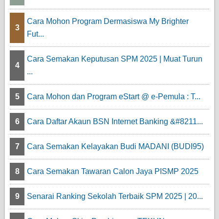
Cara Mohon Program Dermasiswa My Brighter
3
Fut...
Cara Semakan Keputusan SPM 2025 | Muat Turun
4
...
5
Cara Mohon dan Program eStart @ e-Pemula : T...
6
Cara Daftar Akaun BSN Internet Banking &#8211...
7
Cara Semakan Kelayakan Budi MADANI (BUDI95)
8
Cara Semakan Tawaran Calon Jaya PISMP 2025
9
Senarai Ranking Sekolah Terbaik SPM 2025 | 20...