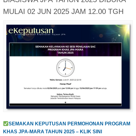
MULAI 02 JUN 2025 JAM 12.00 TGH
SEMAKAN KEPUTUSAN PERMOHONAN
PROGRAM
KHAS JPA-MARA TAHUN 2025 – KLIK SINI