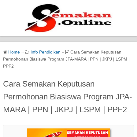
Home
Home
»
Info Pendidikan
»
Cara Semakan Keputusan
Bantuan Kerajaan
Permohonan Biasiswa Program JPA-MARA | PPN | JKPJ | LSPM |
PPF2
Biasiswa
Cara Semakan Keputusan
Pendidikan
Permohonan Biasiswa Program JPA-
Kerja Kosong Terkini
MARA | PPN | JKPJ | LSPM | PPF2