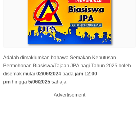
Adalah dimaklumkan bahawa Semakan Keputusan
Permohonan Biasiswa/Tajaan JPA bagi Tahun 2025 boleh
disemak mulai
02/06/202
4 pada
jam 12:00
pm
hingga
5/06/2025
sahaja.
Advertisement