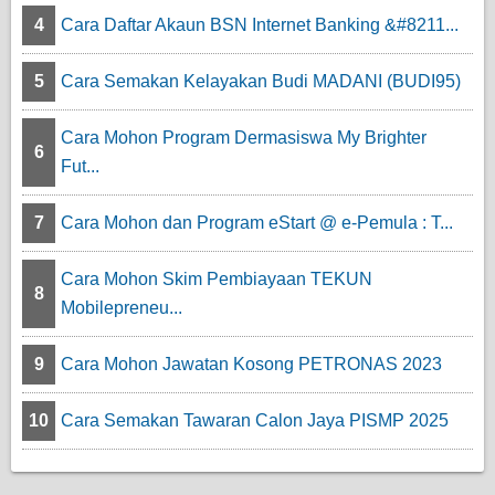
4
Cara Daftar Akaun BSN Internet Banking &#8211...
5
Cara Semakan Kelayakan Budi MADANI (BUDI95)
Cara Mohon Program Dermasiswa My Brighter
6
Fut...
7
Cara Mohon dan Program eStart @ e-Pemula : T...
Cara Mohon Skim Pembiayaan TEKUN
8
Mobilepreneu...
9
Cara Mohon Jawatan Kosong PETRONAS 2023
10
Cara Semakan Tawaran Calon Jaya PISMP 2025