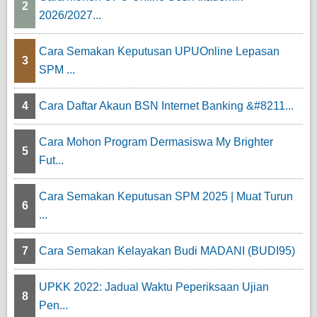
2
2026/2027...
Cara Semakan Keputusan UPUOnline Lepasan
3
SPM ...
4
Cara Daftar Akaun BSN Internet Banking &#8211...
Cara Mohon Program Dermasiswa My Brighter
5
Fut...
Cara Semakan Keputusan SPM 2025 | Muat Turun
6
...
7
Cara Semakan Kelayakan Budi MADANI (BUDI95)
UPKK 2022: Jadual Waktu Peperiksaan Ujian
8
Pen...