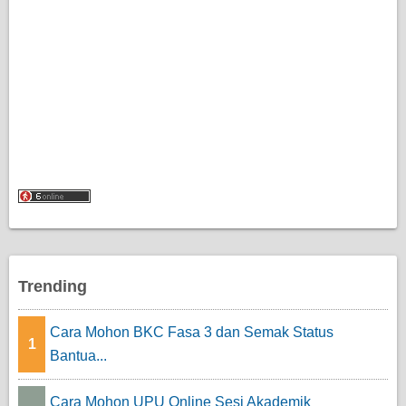
Trending
Cara Mohon BKC Fasa 3 dan Semak Status
1
Bantua...
Cara Mohon UPU Online Sesi Akademik