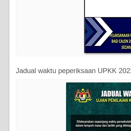
Jadual waktu peperiksaan UPKK 2022 