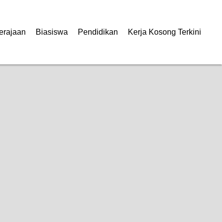
erajaan
Biasiswa
Pendidikan
Kerja Kosong Terkini