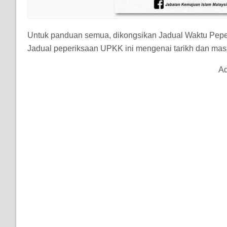
Untuk panduan semua, dikongsikan Jadual Waktu Pep
Jadual peperiksaan UPKK ini mengenai tarikh dan masa u
Ad