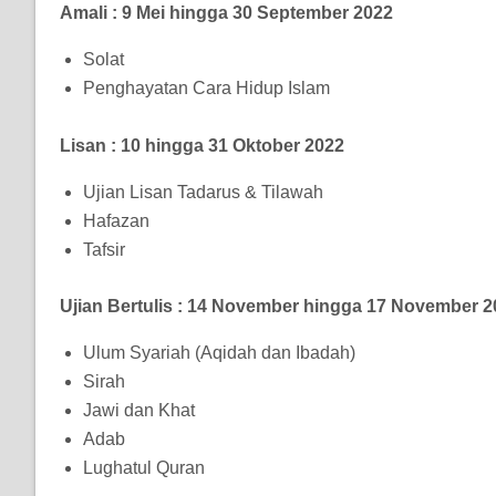
Amali : 9 Mei hingga 30 September 2022
Solat
Penghayatan Cara Hidup Islam
Lisan : 10 hingga 31 Oktober 2022
Ujian Lisan Tadarus & Tilawah
Hafazan
Tafsir
Ujian Bertulis : 14 November hingga 17 November 2
Ulum Syariah (Aqidah dan Ibadah)
Sirah
Jawi dan Khat
Adab
Lughatul Quran