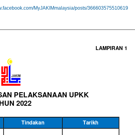
ww.facebook.com/MyJAKIMmalaysia/posts/366603575510619