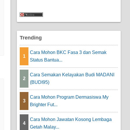
Trending
Cara Mohon BKC Fasa 3 dan Semak
1
Status Bantua...
Cara Semakan Kelayakan Budi MADANI
2
(BUDI95)
Cara Mohon Program Dermasiswa My
3
Brighter Fut...
Cara Mohon Jawatan Kosong Lembaga
4
Getah Malay...