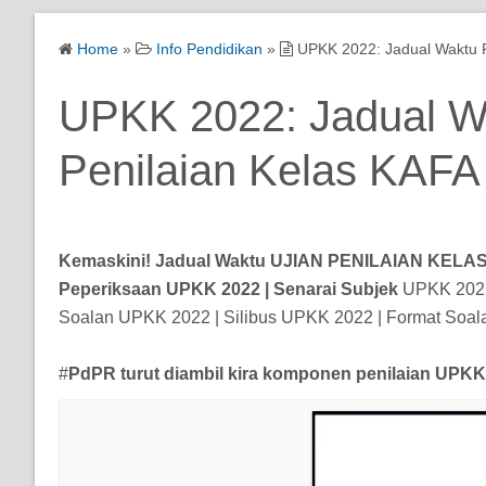
Home
»
Info Pendidikan
»
UPKK 2022: Jadual Waktu P
UPKK 2022: Jadual Wa
Penilaian Kelas KAFA
Kemaskini! Jadual Waktu UJIAN PENILAIAN KELAS 
Peperiksaan UPKK 2022 |
Senarai Subjek
UPKK 2022 
Soalan UPKK 2022 | Silibus UPKK 2022 | Format Soa
#
PdPR turut diambil kira komponen penilaian UPKK