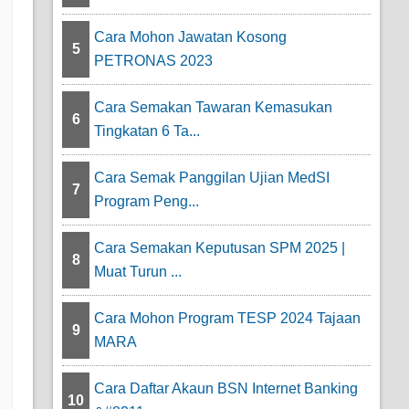
Cara Mohon Jawatan Kosong
5
PETRONAS 2023
Cara Semakan Tawaran Kemasukan
6
Tingkatan 6 Ta...
Cara Semak Panggilan Ujian MedSI
7
Program Peng...
Cara Semakan Keputusan SPM 2025 |
8
Muat Turun ...
Cara Mohon Program TESP 2024 Tajaan
9
MARA
Cara Daftar Akaun BSN Internet Banking
10