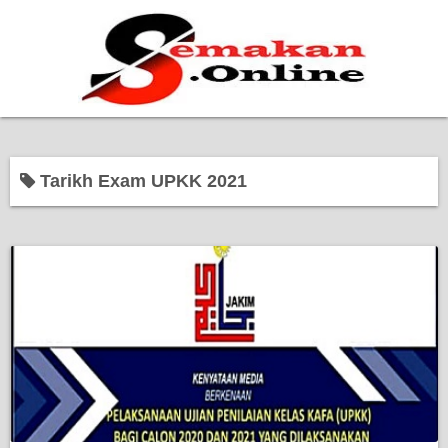
Home
Tarikh Exam UPKK 2021
Bantuan Kerajaan
Biasiswa
Pendidikan
Kerja Kosong Terkini