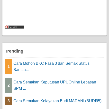
Trending
Cara Mohon BKC Fasa 3 dan Semak Status
1
Bantua...
Cara Semakan Keputusan UPUOnline Lepasan
2
SPM ...
3
Cara Semakan Kelayakan Budi MADANI (BUDI95)