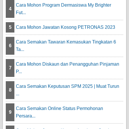
Cara Mohon Program Dermasiswa My Brighter
4
Fut...
5
Cara Mohon Jawatan Kosong PETRONAS 2023
Cara Semakan Tawaran Kemasukan Tingkatan 6
6
Ta...
Cara Mohon Diskaun dan Penangguhan Pinjaman
7
P...
Cara Semakan Keputusan SPM 2025 | Muat Turun
8
...
Cara Semakan Online Status Permohonan
9
Persara...