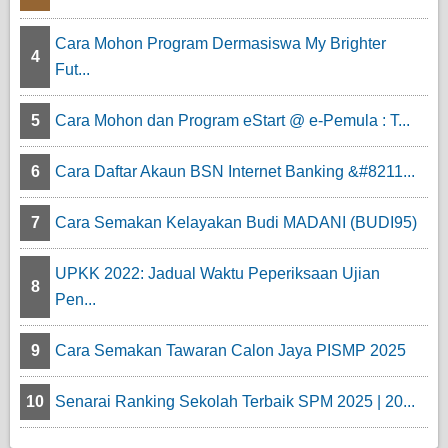
Cara Mohon Program Dermasiswa My Brighter
4
Fut...
5
Cara Mohon dan Program eStart @ e-Pemula : T...
6
Cara Daftar Akaun BSN Internet Banking &#8211...
7
Cara Semakan Kelayakan Budi MADANI (BUDI95)
UPKK 2022: Jadual Waktu Peperiksaan Ujian
8
Pen...
9
Cara Semakan Tawaran Calon Jaya PISMP 2025
10
Senarai Ranking Sekolah Terbaik SPM 2025 | 20...