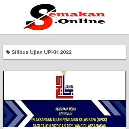
Home
Silibus Ujian UPKK 2022
Bantuan Kerajaan
Biasiswa
Pendidikan
Kerja Kosong Terkini