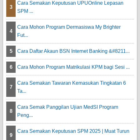
Cara Semakan Keputusan UPUOnline Lepasan
3
SPM ...
Cara Mohon Program Dermasiswa My Brighter
4
Fut...
5
Cara Daftar Akaun BSN Internet Banking &#8211...
6
Cara Mohon Program Matrikulasi KPM bagi Sesi ...
Cara Semakan Tawaran Kemasukan Tingkatan 6
7
Ta...
Cara Semak Panggilan Ujian MedSI Program
8
Peng...
Cara Semakan Keputusan SPM 2025 | Muat Turun
9
...