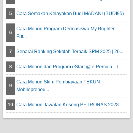
5
Cara Semakan Kelayakan Budi MADANI (BUDI95)
Cara Mohon Program Dermasiswa My Brighter
6
Fut...
7
Senarai Ranking Sekolah Terbaik SPM 2025 | 20...
8
Cara Mohon dan Program eStart @ e-Pemula : T...
Cara Mohon Skim Pembiayaan TEKUN
9
Mobilepreneu...
10
Cara Mohon Jawatan Kosong PETRONAS 2023