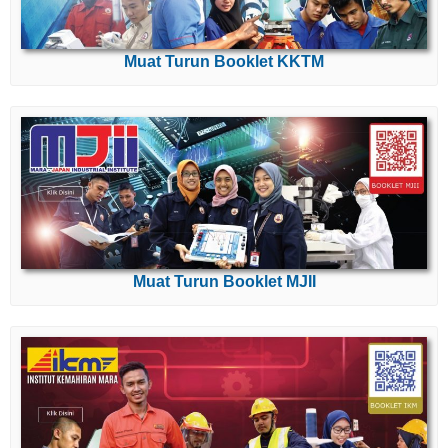
Muat Turun Booklet KKTM
Muat Turun Booklet MJII