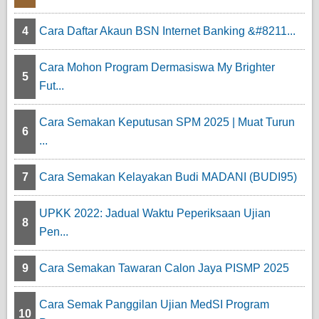
4
Cara Daftar Akaun BSN Internet Banking &#8211...
Cara Mohon Program Dermasiswa My Brighter
5
Fut...
Cara Semakan Keputusan SPM 2025 | Muat Turun
6
...
7
Cara Semakan Kelayakan Budi MADANI (BUDI95)
UPKK 2022: Jadual Waktu Peperiksaan Ujian
8
Pen...
9
Cara Semakan Tawaran Calon Jaya PISMP 2025
Cara Semak Panggilan Ujian MedSI Program
10