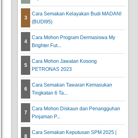
Cara Semakan Kelayakan Budi MADANI
3
(BUDI95)
Cara Mohon Program Dermasiswa My
4
Brighter Fut...
Cara Mohon Jawatan Kosong
5
PETRONAS 2023
Cara Semakan Tawaran Kemasukan
6
Tingkatan 6 Ta...
Cara Mohon Diskaun dan Penangguhan
7
Pinjaman P...
Cara Semakan Keputusan SPM 2025 |
8