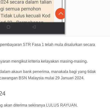
embayaran STR Fasa 1 telah mula disalurkan secara
yaran mengikut kriteria kelayakan masing-masing.
 dalam akaun bank penerima, manakala bagi yang tidak
 cawangan BSN Malaysia mulai 29 Januari 2024.
24
g akan diterima sekiranya LULUS RAYUAN.