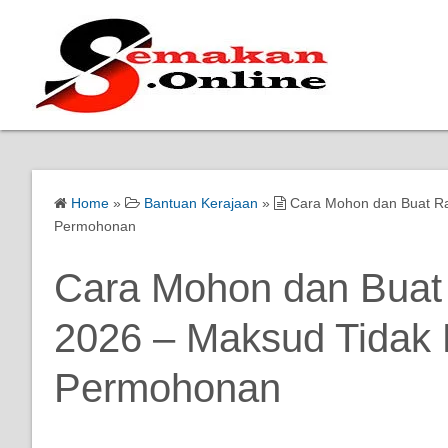
Home
»
Bantuan Kerajaan
»
Cara Mohon dan Buat R
Permohonan
Cara Mohon dan Bua
2026 – Maksud Tidak
Permohonan