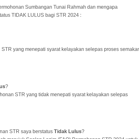
us Permohonan Sumbangan Tunai Rahmah dan mengapa
status TIDAK LULUS bagi STR 2024 :
 STR yang menepati syarat kelayakan selepas proses semaka
lus
?
honan STR yang tidak menepati syarat kelayakan selepas
onan STR saya berstatus
Tidak Lulus
?