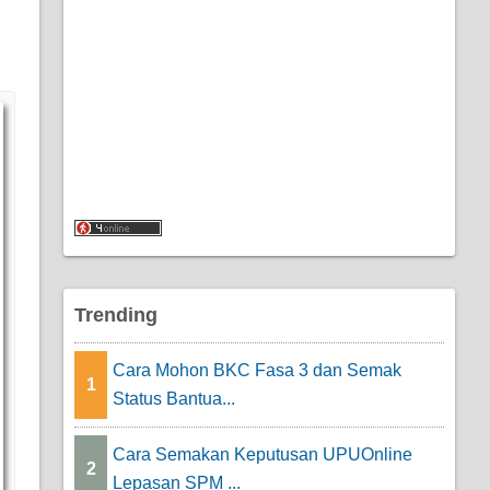
Trending
Cara Mohon BKC Fasa 3 dan Semak
1
Status Bantua...
Cara Semakan Keputusan UPUOnline
2
Lepasan SPM ...