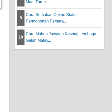
Muat Turun ...
Cara Semakan Online Status
9
Permohonan Persara...
Cara Mohon Jawatan Kosong Lembaga
10
Getah Malay...