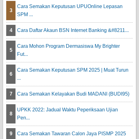
Cara Semakan Keputusan UPUOnline Lepasan
3
SPM ...
4
Cara Daftar Akaun BSN Internet Banking &#8211...
Cara Mohon Program Dermasiswa My Brighter
5
Fut...
Cara Semakan Keputusan SPM 2025 | Muat Turun
6
...
7
Cara Semakan Kelayakan Budi MADANI (BUDI95)
UPKK 2022: Jadual Waktu Peperiksaan Ujian
8
Pen...
9
Cara Semakan Tawaran Calon Jaya PISMP 2025