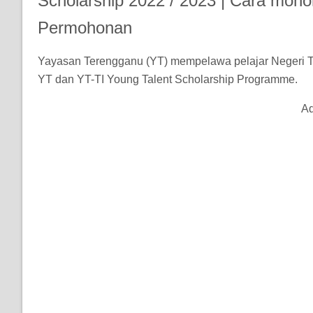
Scholarship 2022 / 2023 | Cara moh
Permohonan
Yayasan Terengganu (YT) mempelawa pelajar Negeri 
YT dan YT-TI Young Talent Scholarship Programme.
Ad