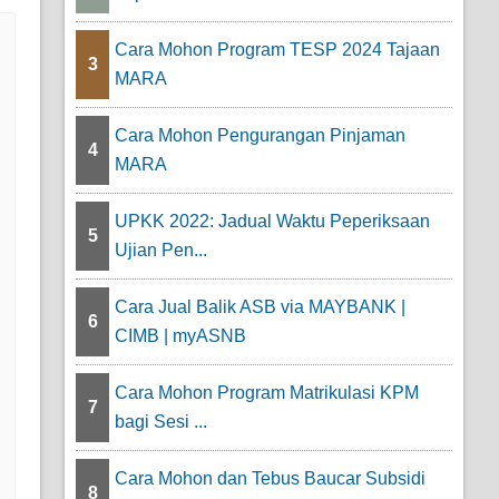
Cara Mohon Program TESP 2024 Tajaan
3
MARA
Cara Mohon Pengurangan Pinjaman
4
MARA
UPKK 2022: Jadual Waktu Peperiksaan
5
Ujian Pen...
Cara Jual Balik ASB via MAYBANK |
6
CIMB | myASNB
Cara Mohon Program Matrikulasi KPM
7
bagi Sesi ...
Cara Mohon dan Tebus Baucar Subsidi
8