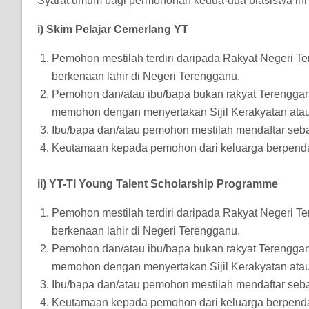
Syarat umum bagi permohonan kedua-dua biasiswa ini a
i) Skim Pelajar Cemerlang YT
Pemohon mestilah terdiri daripada Rakyat Negeri 
berkenaan lahir di Negeri Terengganu.
Pemohon dan/atau ibu/bapa bukan rakyat Terengganu
memohon dengan menyertakan Sijil Kerakyatan atau 
Ibu/bapa dan/atau pemohon mestilah mendaftar seba
Keutamaan kepada pemohon dari keluarga berpenda
ii) YT-TI Young Talent Scholarship Programme
Pemohon mestilah terdiri daripada Rakyat Negeri 
berkenaan lahir di Negeri Terengganu.
Pemohon dan/atau ibu/bapa bukan rakyat Terengganu
memohon dengan menyertakan Sijil Kerakyatan atau 
Ibu/bapa dan/atau pemohon mestilah mendaftar seba
Keutamaan kepada pemohon dari keluarga berpenda