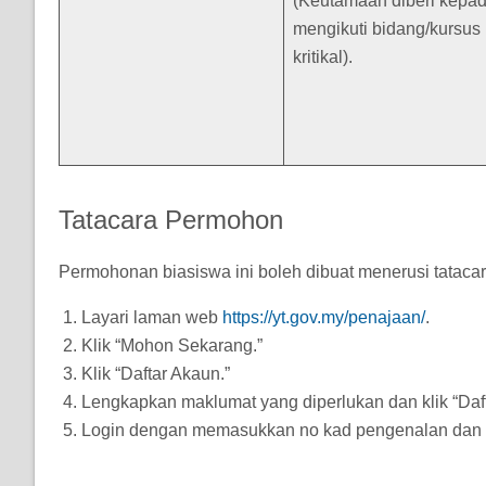
(Keutamaan diberi kepa
mengikuti bidang/kursus 
kritikal).
Tatacara Permohon
Permohonan biasiswa ini boleh dibuat menerusi tatacar
Layari laman web
https://yt.gov.my/penajaan/
.
Klik “Mohon Sekarang.”
Klik “Daftar Akaun.”
Lengkapkan maklumat yang diperlukan dan klik “Daft
Login dengan memasukkan no kad pengenalan dan k