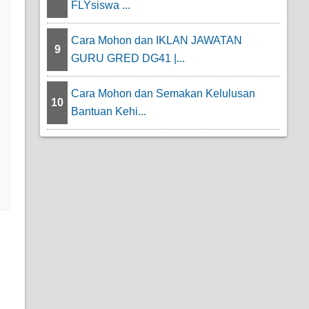
FLYsiswa ...
Cara Mohon dan IKLAN JAWATAN
9
GURU GRED DG41 |...
Cara Mohon dan Semakan Kelulusan
10
Bantuan Kehi...