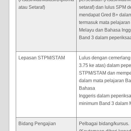
atau Setaraf)
setaraf) dan lulus SPM 
mendapat Gred B+ dalam
termasuk mata pelajaran
Melayu dan Bahasa Ingg
Band 3 dalam peperiks
Lepasan STPM/STAM
Lulus dengan cemerlan
3.75 ke atas) dalam pep
STPM/STAM dan memper
dalam mata pelajaran B
Bahasa
Inggeris dalam peperiks
minimum Band 3 dalam 
Bidang Pengajian
Pelbagai bidang/kursus.