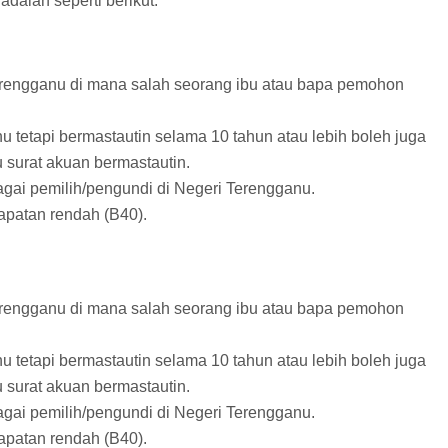
dalah seperti berikut:
Terengganu di mana salah seorang ibu atau bapa pemohon
 tetapi bermastautin selama 10 tahun atau lebih boleh juga
surat akuan bermastautin.
gai pemilih/pengundi di Negeri Terengganu.
patan rendah (B40).
Terengganu di mana salah seorang ibu atau bapa pemohon
 tetapi bermastautin selama 10 tahun atau lebih boleh juga
surat akuan bermastautin.
gai pemilih/pengundi di Negeri Terengganu.
patan rendah (B40).