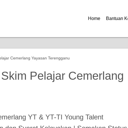
Home
Bantuan K
elajar Cemerlang Yayasan Terengganu
Skim Pelajar Cemerlang
Cemerlang YT & YT-TI Young Talent