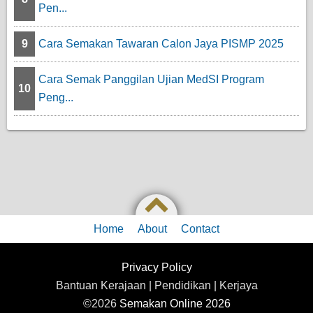
Pen...
9
Cara Semakan Tawaran Calon Jaya PISMP 2025
Cara Semak Panggilan Ujian MedSI Program
10
Peng...
Home
About
Contact
Privacy Policy
Bantuan Kerajaan | Pendidikan | Kerjaya
©2026
Semakan Online 2026