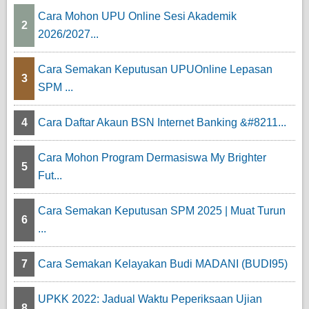
Cara Mohon UPU Online Sesi Akademik
2
2026/2027...
Cara Semakan Keputusan UPUOnline Lepasan
3
SPM ...
4
Cara Daftar Akaun BSN Internet Banking &#8211...
Cara Mohon Program Dermasiswa My Brighter
5
Fut...
Cara Semakan Keputusan SPM 2025 | Muat Turun
6
...
7
Cara Semakan Kelayakan Budi MADANI (BUDI95)
UPKK 2022: Jadual Waktu Peperiksaan Ujian
8