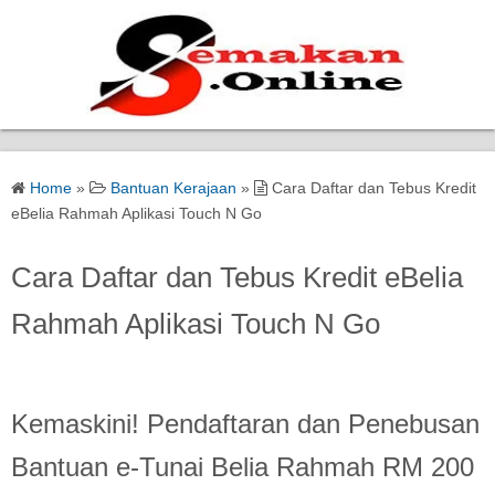
Home
Home
»
Bantuan Kerajaan
»
Cara Daftar dan Tebus Kredit
Bantuan Kerajaan
eBelia Rahmah Aplikasi Touch N Go
Biasiswa
Cara Daftar dan Tebus Kredit eBelia
Rahmah Aplikasi Touch N Go
Pendidikan
Kerja Kosong Terkini
Kemaskini! Pendaftaran dan Penebusan
Bantuan e-Tunai Belia Rahmah RM 200