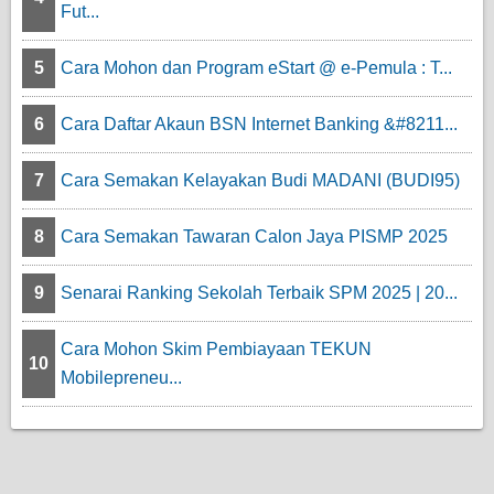
Fut...
5
Cara Mohon dan Program eStart @ e-Pemula : T...
6
Cara Daftar Akaun BSN Internet Banking &#8211...
7
Cara Semakan Kelayakan Budi MADANI (BUDI95)
8
Cara Semakan Tawaran Calon Jaya PISMP 2025
9
Senarai Ranking Sekolah Terbaik SPM 2025 | 20...
Cara Mohon Skim Pembiayaan TEKUN
10
Mobilepreneu...