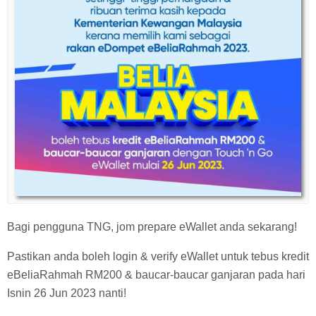
Bagi pengguna TNG, jom prepare eWallet anda sekarang!
Pastikan anda boleh login & verify eWallet untuk tebus kredit
eBeliaRahmah RM200 & baucar-baucar ganjaran pada hari
Isnin 26 Jun 2023 nanti!