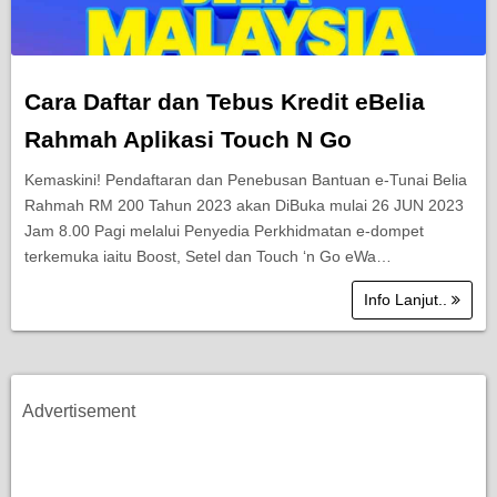
Cara Daftar dan Tebus Kredit eBelia
Rahmah Aplikasi Touch N Go
Kemaskini! Pendaftaran dan Penebusan Bantuan e-Tunai Belia
Rahmah RM 200 Tahun 2023 akan DiBuka mulai 26 JUN 2023
Jam 8.00 Pagi melalui Penyedia Perkhidmatan e-dompet
terkemuka iaitu Boost, Setel dan Touch ‘n Go eWa…
Info Lanjut..
Advertisement