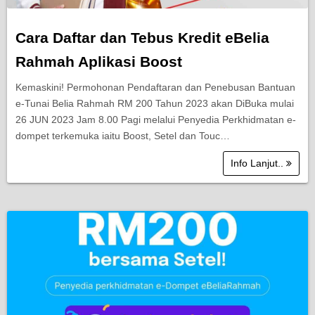
Cara Daftar dan Tebus Kredit eBelia
Rahmah Aplikasi Boost
Kemaskini! Permohonan Pendaftaran dan Penebusan Bantuan
e-Tunai Belia Rahmah RM 200 Tahun 2023 akan DiBuka mulai
26 JUN 2023 Jam 8.00 Pagi melalui Penyedia Perkhidmatan e-
dompet terkemuka iaitu Boost, Setel dan Touc…
Info Lanjut..