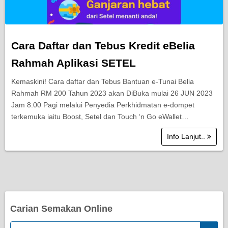
Cara Daftar dan Tebus Kredit eBelia
Rahmah Aplikasi SETEL
Kemaskini! Cara daftar dan Tebus Bantuan e-Tunai Belia
Rahmah RM 200 Tahun 2023 akan DiBuka mulai 26 JUN 2023
Jam 8.00 Pagi melalui Penyedia Perkhidmatan e-dompet
terkemuka iaitu Boost, Setel dan Touch ‘n Go eWallet…
Info Lanjut..
Carian Semakan Online