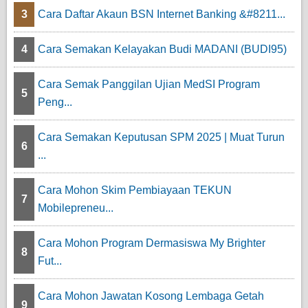
3
Cara Daftar Akaun BSN Internet Banking &#8211...
4
Cara Semakan Kelayakan Budi MADANI (BUDI95)
Cara Semak Panggilan Ujian MedSI Program
5
Peng...
Cara Semakan Keputusan SPM 2025 | Muat Turun
6
...
Cara Mohon Skim Pembiayaan TEKUN
7
Mobilepreneu...
Cara Mohon Program Dermasiswa My Brighter
8
Fut...
Cara Mohon Jawatan Kosong Lembaga Getah
9