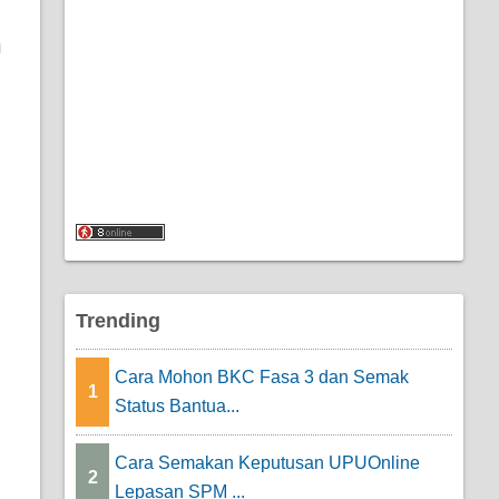
n
Trending
Cara Mohon BKC Fasa 3 dan Semak
1
Status Bantua...
Cara Semakan Keputusan UPUOnline
2
Lepasan SPM ...