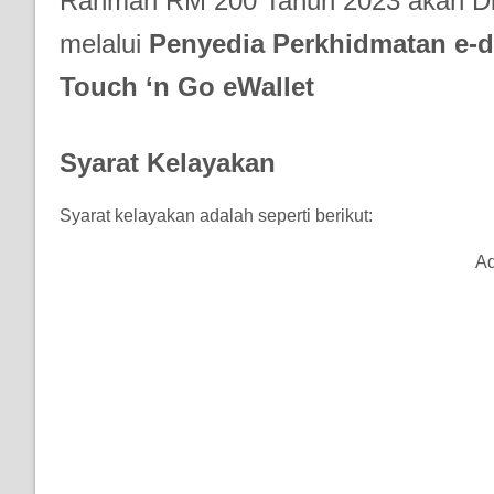
Rahmah RM 200 Tahun 2023 akan Di
melalui
Penyedia Perkhidmatan e-d
Touch ‘n Go eWallet
Syarat Kelayakan
Syarat kelayakan adalah seperti berikut:
Ad