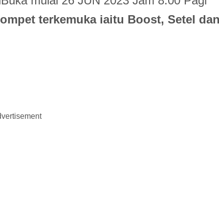
Buka mulai 26 JUN 2023 Jam 8.00 Pagi
ompet terkemuka iaitu Boost, Setel da
vertisement