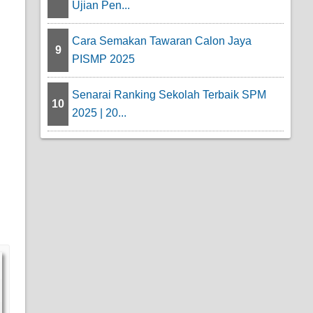
Ujian Pen...
Cara Semakan Tawaran Calon Jaya
9
PISMP 2025
Senarai Ranking Sekolah Terbaik SPM
10
2025 | 20...