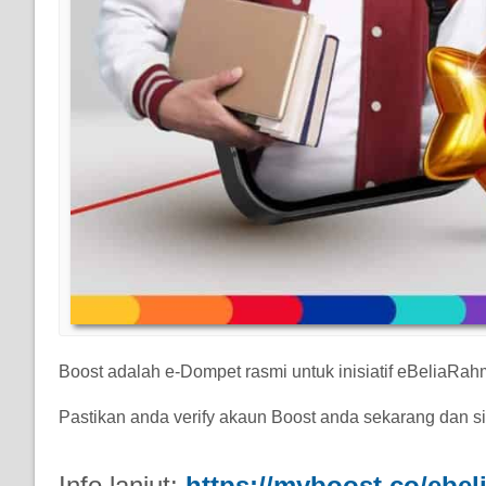
Boost adalah e-Dompet rasmi untuk inisiatif eBeliaRa
Pastikan anda verify akaun Boost anda sekarang dan si
Info lanjut:
https://myboost.co/ebel