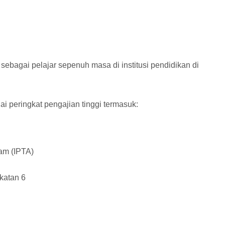
 sebagai pelajar sepenuh masa di institusi pendidikan di
gai peringkat pengajian tinggi termasuk:
wam (IPTA)
gkatan 6