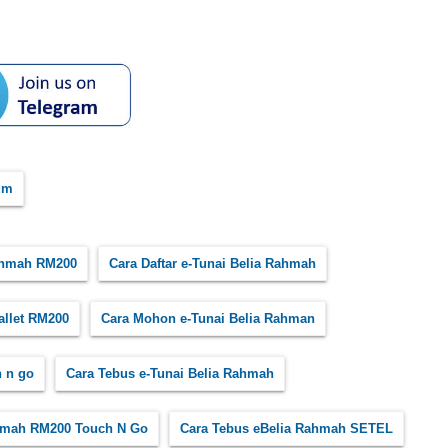
um
ahmah RM200
Cara Daftar e-Tunai Belia Rahmah
allet RM200
Cara Mohon e-Tunai Belia Rahman
 n go
Cara Tebus e-Tunai Belia Rahmah
ahmah RM200 Touch N Go
Cara Tebus eBelia Rahmah SETEL