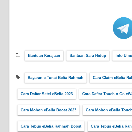
Bantuan Kerajaan
Bantuan Sara Hidup
Info Um
Bayaran e-Tunai Belia Rahmah
Cara Claim eBelia R
Cara Daftar Setel eBelia 2023
Cara Daftar Touch n Go eW
Cara Mohon eBelia Boost 2023
Cara Mohon eBelia Touch
Cara Tebus eBelia Rahmah Boost
Cara Tebus eBelia R