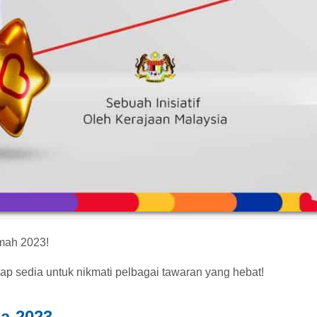
hmah 2023!
ap sedia untuk nikmati pelbagai tawaran yang hebat!
ia-2023