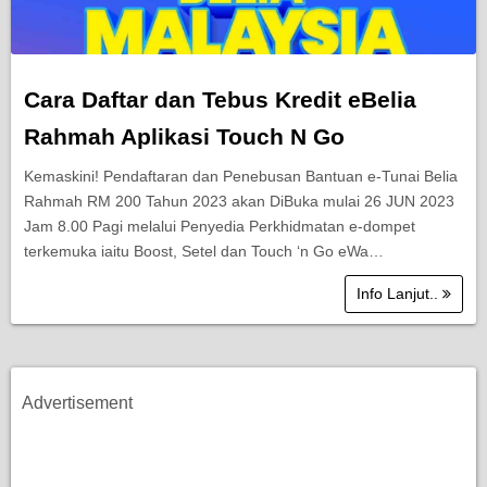
Cara Daftar dan Tebus Kredit eBelia
Rahmah Aplikasi Touch N Go
Kemaskini! Pendaftaran dan Penebusan Bantuan e-Tunai Belia
Rahmah RM 200 Tahun 2023 akan DiBuka mulai 26 JUN 2023
Jam 8.00 Pagi melalui Penyedia Perkhidmatan e-dompet
terkemuka iaitu Boost, Setel dan Touch ‘n Go eWa…
Info Lanjut..
Advertisement