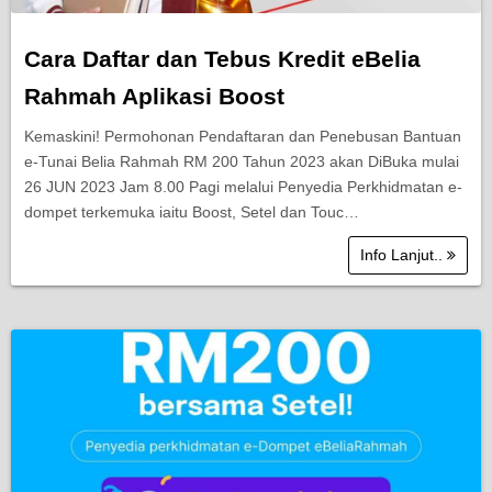
Cara Daftar dan Tebus Kredit eBelia
Rahmah Aplikasi Boost
Kemaskini! Permohonan Pendaftaran dan Penebusan Bantuan
e-Tunai Belia Rahmah RM 200 Tahun 2023 akan DiBuka mulai
26 JUN 2023 Jam 8.00 Pagi melalui Penyedia Perkhidmatan e-
dompet terkemuka iaitu Boost, Setel dan Touc…
Info Lanjut..