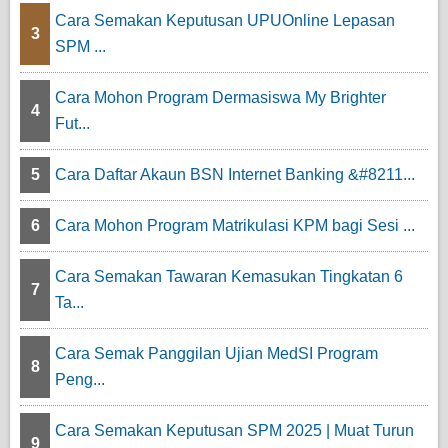
Cara Semakan Keputusan UPUOnline Lepasan
3
SPM ...
Cara Mohon Program Dermasiswa My Brighter
4
Fut...
5
Cara Daftar Akaun BSN Internet Banking &#8211...
6
Cara Mohon Program Matrikulasi KPM bagi Sesi ...
Cara Semakan Tawaran Kemasukan Tingkatan 6
7
Ta...
Cara Semak Panggilan Ujian MedSI Program
8
Peng...
Cara Semakan Keputusan SPM 2025 | Muat Turun
9