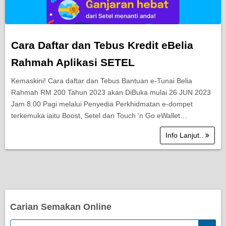
Cara Daftar dan Tebus Kredit eBelia
Rahmah Aplikasi SETEL
Kemaskini! Cara daftar dan Tebus Bantuan e-Tunai Belia
Rahmah RM 200 Tahun 2023 akan DiBuka mulai 26 JUN 2023
Jam 8.00 Pagi melalui Penyedia Perkhidmatan e-dompet
terkemuka iaitu Boost, Setel dan Touch ‘n Go eWallet…
Info Lanjut..
Carian Semakan Online