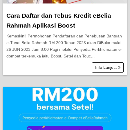
Cara Daftar dan Tebus Kredit eBelia
Rahmah Aplikasi Boost
Kemaskini! Permohonan Pendaftaran dan Penebusan Bantuan
e-Tunai Belia Rahmah RM 200 Tahun 2023 akan DiBuka mulai
26 JUN 2023 Jam 8.00 Pagi melalui Penyedia Perkhidmatan e-
dompet terkemuka iaitu Boost, Setel dan Touc…
Info Lanjut..