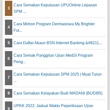
Cara Semakan Keputusan UPUOnline Lepasan
3
SPM ...
Cara Mohon Program Dermasiswa My Brighter
4
Fut...
5
Cara Daftar Akaun BSN Internet Banking &#8211...
Cara Semak Panggilan Ujian MedSI Program
6
Peng...
Cara Semakan Keputusan SPM 2025 | Muat Turun
7
...
8
Cara Semakan Kelayakan Budi MADANI (BUDI95)
UPKK 2022: Jadual Waktu Peperiksaan Ujian
9