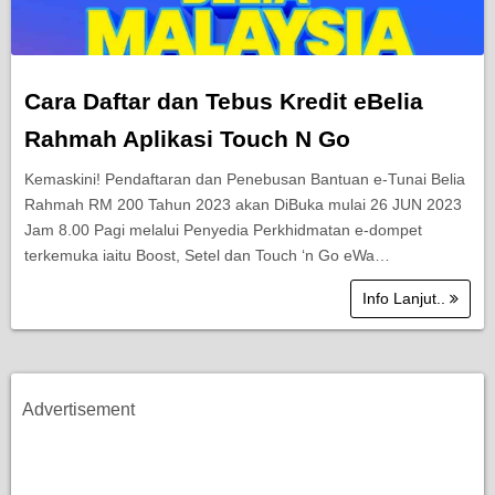
Cara Daftar dan Tebus Kredit eBelia
Rahmah Aplikasi Touch N Go
Kemaskini! Pendaftaran dan Penebusan Bantuan e-Tunai Belia
Rahmah RM 200 Tahun 2023 akan DiBuka mulai 26 JUN 2023
Jam 8.00 Pagi melalui Penyedia Perkhidmatan e-dompet
terkemuka iaitu Boost, Setel dan Touch ‘n Go eWa…
Info Lanjut..
Advertisement