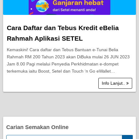
Cara Daftar dan Tebus Kredit eBelia
Rahmah Aplikasi SETEL
Kemaskini! Cara daftar dan Tebus Bantuan e-Tunai Belia
Rahmah RM 200 Tahun 2023 akan DiBuka mulai 26 JUN 2023
Jam 8.00 Pagi melalui Penyedia Perkhidmatan e-dompet
terkemuka iaitu Boost, Setel dan Touch ‘n Go eWallet…
Info Lanjut..
Carian Semakan Online