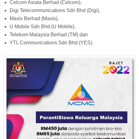
Celcom Axiata Berhad (Celcom),
Digi Telecommunications Sdn Bhd (Digi),
Maxis Berhad (Maxis),
U Mobile Sdn Bhd (U Mobile),
Telekom Malaysia Berhad (TM) dan
YTL Communications Sdn Bhd (YES).