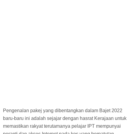
Pengenalan pakej yang dibentangkan dalam Bajet 2022
baru-baru ini adalah sejajar dengan hasrat Kerajaan untuk
memastikan rakyat terutamanya pelajar IPT mempunyai
peranti dan akses Internet pada kos yang berpatutan.