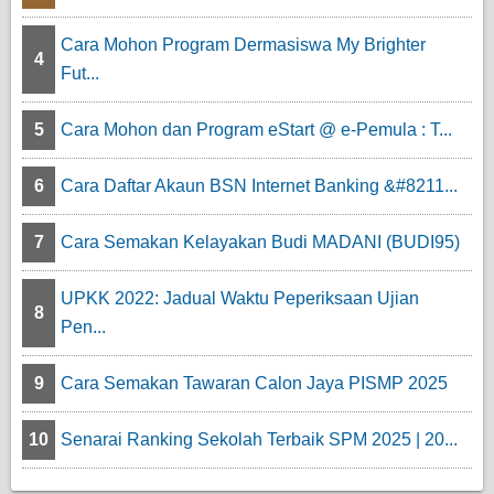
Cara Mohon Program Dermasiswa My Brighter
4
Fut...
5
Cara Mohon dan Program eStart @ e-Pemula : T...
6
Cara Daftar Akaun BSN Internet Banking &#8211...
7
Cara Semakan Kelayakan Budi MADANI (BUDI95)
UPKK 2022: Jadual Waktu Peperiksaan Ujian
8
Pen...
9
Cara Semakan Tawaran Calon Jaya PISMP 2025
10
Senarai Ranking Sekolah Terbaik SPM 2025 | 20...