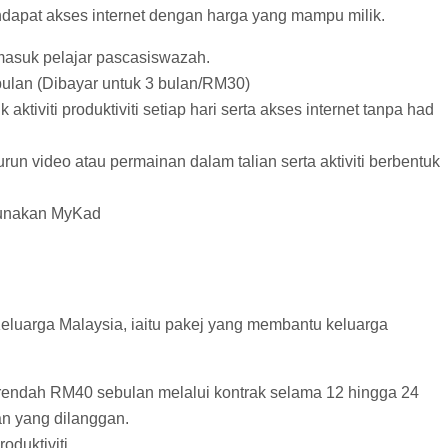
dapat akses internet dengan harga yang mampu milik.
rmasuk pelajar pascasiswazah.
ulan (Dibayar untuk 3 bulan/RM30)
iviti produktiviti setiap hari serta akses internet tanpa had
un video atau permainan dalam talian serta aktiviti berbentuk
gunakan MyKad
Keluarga Malaysia, iaitu pakej yang membantu keluarga
serendah RM40 sebulan melalui kontrak selama 12 hingga 24
an yang dilanggan.
oduktiviti.