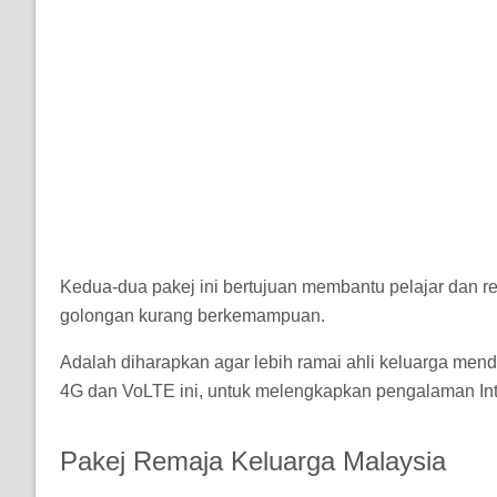
Kedua-dua pakej ini bertujuan membantu pelajar dan r
golongan kurang berkemampuan.
Adalah diharapkan agar lebih ramai ahli keluarga men
4G dan VoLTE ini, untuk melengkapkan pengalaman Int
Pakej Remaja Keluarga Malaysia