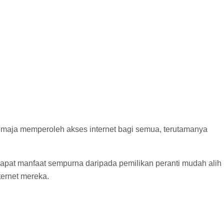
emaja memperoleh akses internet bagi semua, terutamanya
dapat manfaat sempurna daripada pemilikan peranti mudah alih
ernet mereka.