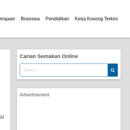
erajaan
Biasiswa
Pendidikan
Kerja Kosong Terkini
Carian Semakan Online
Advertisement
at