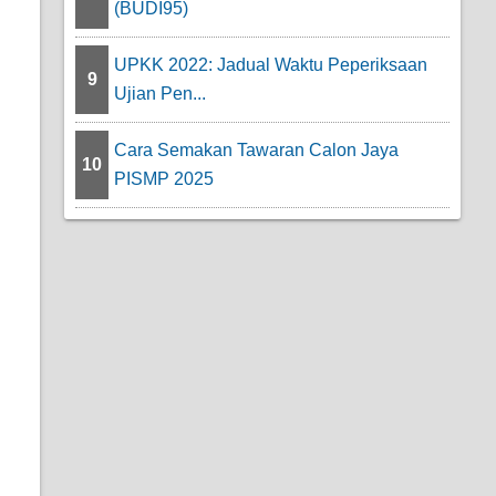
(BUDI95)
UPKK 2022: Jadual Waktu Peperiksaan
9
Ujian Pen...
Cara Semakan Tawaran Calon Jaya
10
PISMP 2025