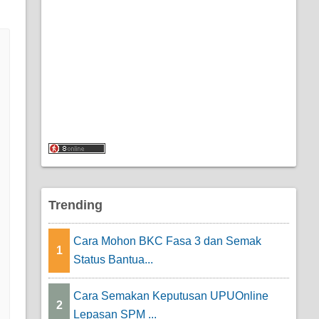
Trending
Cara Mohon BKC Fasa 3 dan Semak
1
Status Bantua...
Cara Semakan Keputusan UPUOnline
2
Lepasan SPM ...