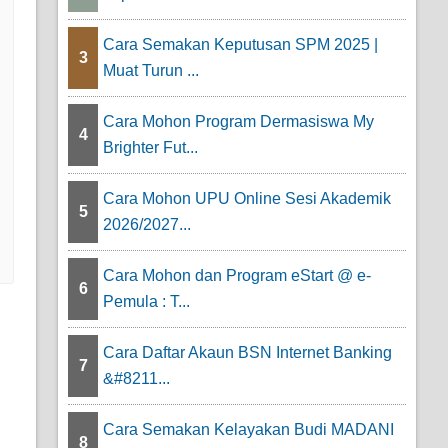
Cara Semakan Keputusan SPM 2025 |
3
Muat Turun ...
Cara Mohon Program Dermasiswa My
4
Brighter Fut...
Cara Mohon UPU Online Sesi Akademik
5
2026/2027...
Cara Mohon dan Program eStart @ e-
6
Pemula : T...
Cara Daftar Akaun BSN Internet Banking
7
&#8211...
Cara Semakan Kelayakan Budi MADANI
8