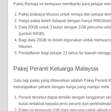
Pakej Remaja ini bertujuan membantu para pelajar men
Pakej prabayar khusus untuk remaja dan pelajar te
Harga pakej boleh didapati dengan hanya RM10/seb
Data 20GB untuk 3 bulan dengan 1GB percuma untuk akt
(jumlah 90GB).
Bagi data 20GB ini boleh digunakan untuk memuat tur
hiburan.
Pendaftaran bagi pelajar 21 tahun ke bawah meng
Pakej Peranti Keluarga Malaysia
Satu lagi pakej yang ditawarkan adalah Pakej Peranti 
mendapatkan peranti dengan harga yang mampu milik.
Peranti tersebut dapat dimiliki dengan langganan 
bulan tertakluk kepada jenis peranti dan perkhidmat
Pakej ini termasuk 1GB data percuma untuk aktiviti pr