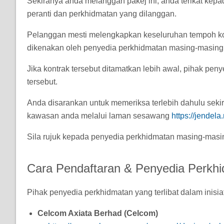
Sekiranya anda melanggan pakej ini, anda terikat kepa
peranti dan perkhidmatan yang dilanggan.
Pelanggan mesti melengkapkan keseluruhan tempoh ko
dikenakan oleh penyedia perkhidmatan masing-masing
Jika kontrak tersebut ditamatkan lebih awal, pihak p
tersebut.
Anda disarankan untuk memeriksa terlebih dahulu sekir
kawasan anda melalui laman sesawang
https://jendel
Sila rujuk kepada penyedia perkhidmatan masing-masin
Cara Pendaftaran & Penyedia Perkhi
Pihak penyedia perkhidmatan yang terlibat dalam inisiat
Celcom Axiata Berhad (Celcom)