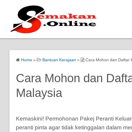
Home
»
Bantuan Kerajaan
»
Cara Mohon dan Daftar P
Cara Mohon dan Dafta
Malaysia
Kemaskini! Permohonan Pakej Peranti Keluar
peranti pinta agar tidak ketinggalan dalam m