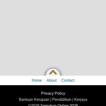
Home
About
Contact
Privacy Policy
Bantuan Kerajaan | Pendidikan | Kerjaya
©2026
Semakan Online 2026