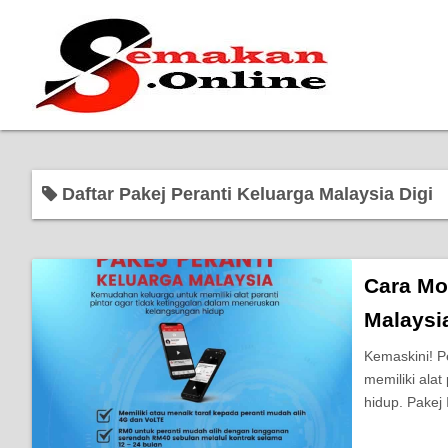
Daftar Pakej Peranti Keluarga Malaysia Digi
Cara Mo
Malaysi
Kemaskini! P
memiliki ala
hidup. Pakej