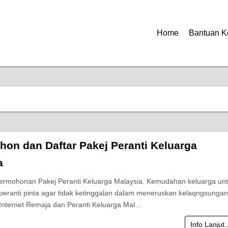
Home
Bantuan K
hon dan Daftar Pakej Peranti Keluarga
a
ermohonan Pakej Peranti Keluarga Malaysia. Kemudahan keluarga un
t peranti pinta agar tidak ketinggalan dalam meneruskan kelaqngsungan
 Internet Remaja dan Peranti Keluarga Mal…
Info Lanjut.