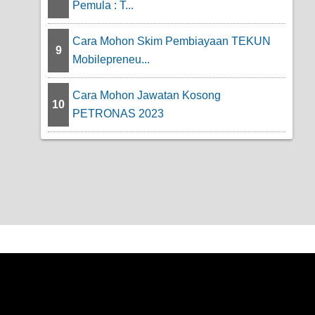
Pemula : T...
Cara Mohon Skim Pembiayaan TEKUN
9
Mobilepreneu...
Cara Mohon Jawatan Kosong
10
PETRONAS 2023