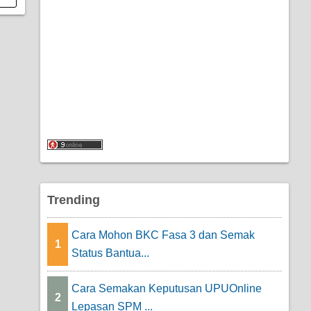
Trending
Cara Mohon BKC Fasa 3 dan Semak
1
Status Bantua...
Cara Semakan Keputusan UPUOnline
2
Lepasan SPM ...