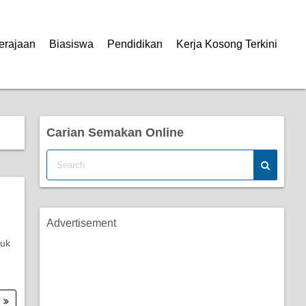
erajaan
Biasiswa
Pendidikan
Kerja Kosong Terkini
Carian Semakan Online
Advertisement
tuk
.