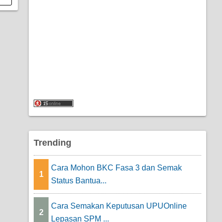
Trending
Cara Mohon BKC Fasa 3 dan Semak
1
Status Bantua...
Cara Semakan Keputusan UPUOnline
2
Lepasan SPM ...