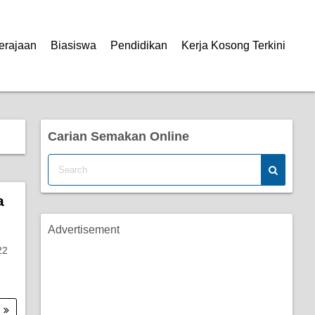
erajaan
Biasiswa
Pendidikan
Kerja Kosong Terkini
Carian Semakan Online
a
Advertisement
22
.