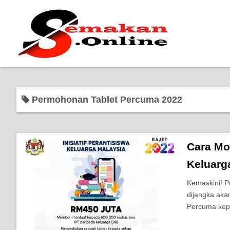
Permohonan Tablet Percuma 2022
Cara Mo
Keluarg
Kemaskini! P
dijangka aka
Percuma kep