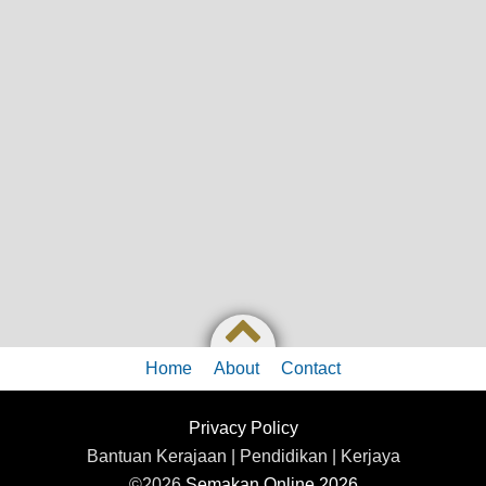
Home
About
Contact
Privacy Policy
Bantuan Kerajaan | Pendidikan | Kerjaya
©2026
Semakan Online 2026