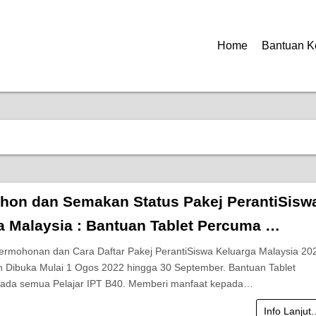
Home
Bantuan K
hon dan Semakan Status Pakej PerantiSisw
a Malaysia : Bantuan Tablet Percuma …
ermohonan dan Cara Daftar Pakej PerantiSiswa Keluarga Malaysia 20
n Dibuka Mulai 1 Ogos 2022 hingga 30 September. Bantuan Tablet
ada semua Pelajar IPT B40. Memberi manfaat kepada…
Info Lanjut.