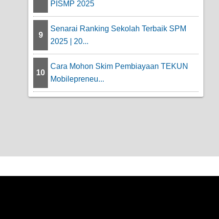
PISMP 2025
Senarai Ranking Sekolah Terbaik SPM
9
2025 | 20...
Cara Mohon Skim Pembiayaan TEKUN
10
Mobilepreneu...