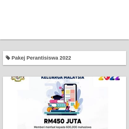
Pakej Perantisiswa 2022