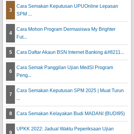
Cara Semakan Keputusan UPUOnline Lepasan
3
SPM ...
Cara Mohon Program Dermasiswa My Brighter
4
Fut...
5
Cara Daftar Akaun BSN Internet Banking &#8211...
Cara Semak Panggilan Ujian MedSI Program
6
Peng...
Cara Semakan Keputusan SPM 2025 | Muat Turun
7
...
8
Cara Semakan Kelayakan Budi MADANI (BUDI95)
UPKK 2022: Jadual Waktu Peperiksaan Ujian
9