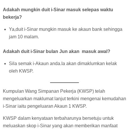
Adakah mungkin duit i-Sinar masuk selepas waktu
bekerja?
Ya,duit i-Sinar mungkin masuk ke akaun bank sehingga
jam 10 malam.
Adakah duit i-Sinar bulan Jun akan masuk awal?
Sila semak i-Akaun anda.Ia akan dimaklumkan kelak
oleh KWSP.
Kumpulan Wang Simpanan Pekerja (KWSP) telah
mengeluarkan maklumat lanjut terkini mengenai kemudahan
i-Sinar iaitu pengeluaran Akaun 1 KWSP.
KWSP dalam kenyataan terbaharunya bersetuju untuk
meluaskan skop i-Sinar yang akan memberikan manfaat