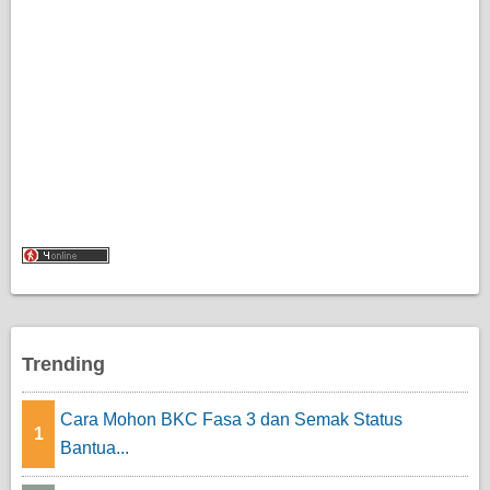
Trending
Cara Mohon BKC Fasa 3 dan Semak Status
1
Bantua...