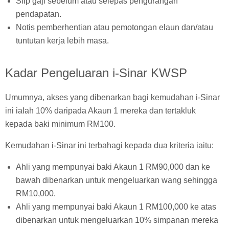
Slip gaji sebelum atau selepas pengurangan
pendapatan.
Notis pemberhentian atau pemotongan elaun dan/atau
tuntutan kerja lebih masa.
Kadar Pengeluaran i-Sinar KWSP
Umumnya, akses yang dibenarkan bagi kemudahan i-Sinar
ini ialah 10% daripada Akaun 1 mereka dan tertakluk
kepada baki minimum RM100.
Kemudahan i-Sinar ini terbahagi kepada dua kriteria iaitu:
Ahli yang mempunyai baki Akaun 1 RM90,000 dan ke
bawah dibenarkan untuk mengeluarkan wang sehingga
RM10,000.
Ahli yang mempunyai baki Akaun 1 RM100,000 ke atas
dibenarkan untuk mengeluarkan 10% simpanan mereka