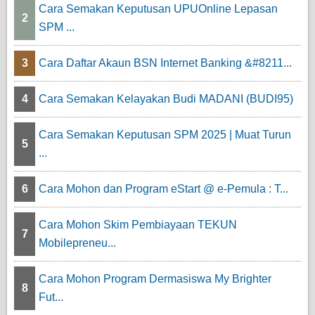
Cara Semakan Keputusan UPUOnline Lepasan
2
SPM ...
3
Cara Daftar Akaun BSN Internet Banking &#8211...
4
Cara Semakan Kelayakan Budi MADANI (BUDI95)
Cara Semakan Keputusan SPM 2025 | Muat Turun
5
...
6
Cara Mohon dan Program eStart @ e-Pemula : T...
Cara Mohon Skim Pembiayaan TEKUN
7
Mobilepreneu...
Cara Mohon Program Dermasiswa My Brighter
8
Fut...