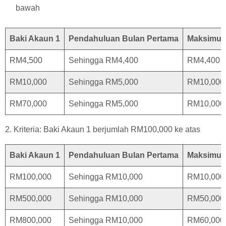
bawah
Baki Akaun 1
Pendahuluan Bulan Pertama
Maksimum
RM4,500
Sehingga RM4,400
RM4,400
RM10,000
Sehingga RM5,000
RM10,000
RM70,000
Sehingga RM5,000
RM10,000
2. Kriteria: Baki Akaun 1 berjumlah RM100,000 ke atas
Baki Akaun 1
Pendahuluan Bulan Pertama
Maksimum
RM100,000
Sehingga RM10,000
RM10,000
RM500,000
Sehingga RM10,000
RM50,000
RM800,000
Sehingga RM10,000
RM60,000