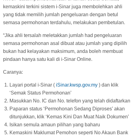
kemaskini terkini sistem i-Sinar juga membolehkan ahli
yang tidak memilih jumlah pengeluaran dengan betul
semasa permohonan terdahulu, melakukan pembetulan.
“Jika ahli tersalah meletakkan jumlah had pengeluaran
semasa permohonan asal dibuat atau jumlah yang dipilih
bukan had kelayakan maksimum, anda boleh membuat
pindaan hanya satu kali di i-Sinar Online.
Caranya:
Layari portal i-Sinar (
iSinar.kwsp.gov.my
) dan klik
‘Semak Status Permohonan’
Masukkan No. IC dan No. telefon yang telah didaftarkan
Paparan status ‘Permohonan Sedang Diproses’ akan
ditunjukkan, klik ‘Kemas Kini Dan Muat Naik Dokumen’
Isikan semula amaun pilihan yang baharu
Kemaskini Maklumat Pemohon seperti No Akaun Bank