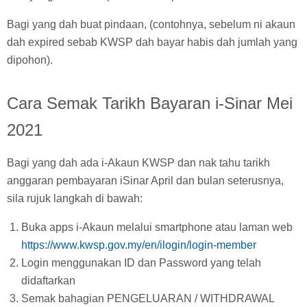
Bagi yang dah buat pindaan, (contohnya, sebelum ni akaun
dah expired sebab KWSP dah bayar habis dah jumlah yang
dipohon).
Cara Semak Tarikh Bayaran i-Sinar Mei
2021
Bagi yang dah ada i-Akaun KWSP dan nak tahu tarikh
anggaran pembayaran iSinar April dan bulan seterusnya,
sila rujuk langkah di bawah:
Buka apps i-Akaun melalui smartphone atau laman web
https://www.kwsp.gov.my/en/ilogin/login-member
Login menggunakan ID dan Password yang telah
didaftarkan
Semak bahagian PENGELUARAN / WITHDRAWAL