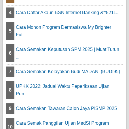
4
Cara Daftar Akaun BSN Internet Banking &#8211...
Cara Mohon Program Dermasiswa My Brighter
5
Fut...
Cara Semakan Keputusan SPM 2025 | Muat Turun
6
...
7
Cara Semakan Kelayakan Budi MADANI (BUDI95)
UPKK 2022: Jadual Waktu Peperiksaan Ujian
8
Pen...
9
Cara Semakan Tawaran Calon Jaya PISMP 2025
Cara Semak Panggilan Ujian MedSI Program
10