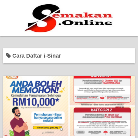
Home
Cara Daftar i-Sinar
Bantuan Kerajaan
Biasiswa
Pendidikan
Kerja Kosong Terkini