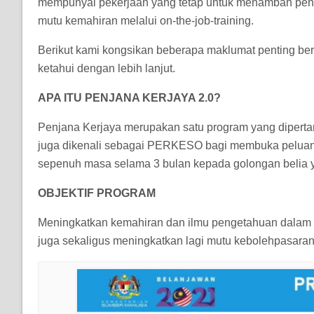
mempunyai pekerjaan yang tetap untuk menambah pen
mutu kemahiran melalui on-the-job-training.
Berikut kami kongsikan beberapa maklumat penting be
ketahui dengan lebih lanjut.
APA ITU PENJANA KERJAYA 2.0?
Penjana Kerjaya merupakan satu program yang diper
juga dikenali sebagai PERKESO bagi membuka pelua
sepenuh masa selama 3 bulan kepada golongan belia y
OBJEKTIF PROGRAM
Meningkatkan kemahiran dan ilmu pengetahuan dalam ala
juga sekaligus meningkatkan lagi mutu kebolehpasaran 