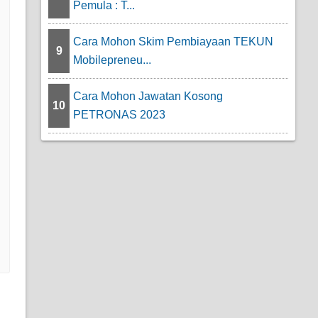
Pemula : T...
Cara Mohon Skim Pembiayaan TEKUN
9
Mobilepreneu...
Cara Mohon Jawatan Kosong
10
PETRONAS 2023