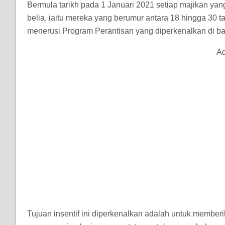
Bermula tarikh pada 1 Januari 2021 setiap majikan ya
belia, iaitu mereka yang berumur antara 18 hingga 30
menerusi Program Perantisan yang diperkenalkan di ba
Ad
Tujuan insentif ini diperkenalkan adalah untuk membe