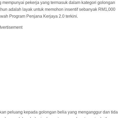
ng mempunyai pekerja yang termasuk dalam kategori golongan
 tahun adalah layak untuk memohon insentif sebanyak RM1,000
wah Program Penjana Kerjaya 2.0 terkini.
vertisement
rikan peluang kepada golongan belia yang menganggur dan tida