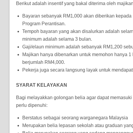
Berikut adalah insentif yang bakal diterima oleh majikan
Bayaran sebanyak RM1,000 akan diberikan kepada 
Program Perantisan.
Tempoh bayaran yang akan disalurkan adalah selam
minimum adalah selama 3 bulan.
Gaji/elaun minimum adalah sebanyak RM1,200 sebu
Majikan hanya dibenarkan untuk memohon hanya 1 k
berjumlah RM4,000.
Pekerja juga secara langsung layak untuk mendapat
SYARAT KELAYAKAN
Bagi melayakkan golongan belia agar dapat memasuki Pro
perlu dipenuhi:
Berstatus sebagai seorang warganegara Malaysia
Merupakan belia lepasan sekolah atau graduan yang