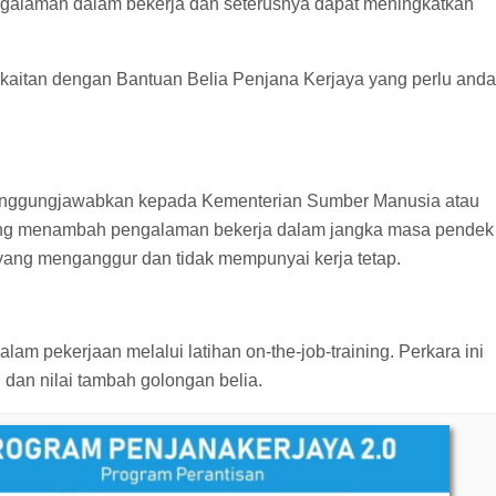
galaman dalam bekerja dan seterusnya dapat meningkatkan
rkaitan dengan Bantuan Belia Penjana Kerjaya yang perlu anda
tanggungjawabkan kepada Kementerian Sumber Manusia atau
ng menambah pengalaman bekerja dalam jangka masa pendek
ang menganggur dan tidak mempunyai kerja tetap.
m pekerjaan melalui latihan on-the-job-training. Perkara ini
dan nilai tambah golongan belia.