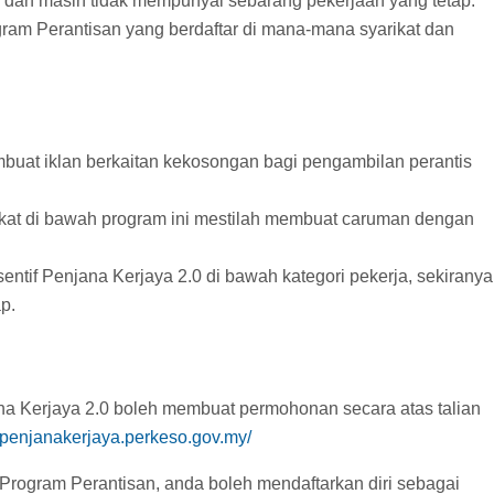
dan masih tidak mempunyai sebarang pekerjaan yang tetap.
ram Perantisan yang berdaftar di mana-mana syarikat dan
buat iklan berkaitan kekosongan bagi pengambilan perantis
arikat di bawah program ini mestilah membuat caruman dengan
ntif Penjana Kerjaya 2.0 di bawah kategori pekerja, sekiranya
p.
a Kerjaya 2.0 boleh membuat permohonan secara atas talian
//penjanakerjaya.perkeso.gov.my/
Program Perantisan, anda boleh mendaftarkan diri sebagai