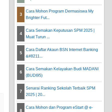
Cara Mohon Program Dermasiswa My
3
Brighter Fut...
Cara Semakan Keputusan SPM 2025 |
4
Muat Turun ...
Cara Daftar Akaun BSN Internet Banking
5
&#8211...
Cara Semakan Kelayakan Budi MADANI
6
(BUDI95)
Senarai Ranking Sekolah Terbaik SPM
7
2025 | 20...
Cara Mohon dan Program eStart @ e-
8