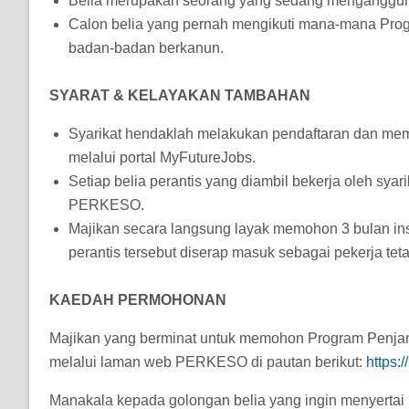
Belia merupakan seorang yang sedang menganggur 
Calon belia yang pernah mengikuti mana-mana Prog
badan-badan berkanun.
SYARAT & KELAYAKAN TAMBAHAN
Syarikat hendaklah melakukan pendaftaran dan mem
melalui portal MyFutureJobs.
Setiap belia perantis yang diambil bekerja oleh sy
PERKESO.
Majikan secara langsung layak memohon 3 bulan inse
perantis tersebut diserap masuk sebagai pekerja teta
KAEDAH PERMOHONAN
Majikan yang berminat untuk memohon Program Penjan
melalui laman web PERKESO di pautan berikut:
https:
Manakala kepada golongan belia yang ingin menyertai 