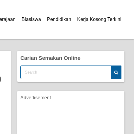
erajaan
Biasiswa
Pendidikan
Kerja Kosong Terkini
Carian Semakan Online
0
Advertisement