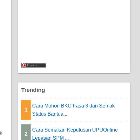
Trending
Cara Mohon BKC Fasa 3 dan Semak
1
Status Bantua...
Cara Semakan Keputusan UPUOnline
k
2
Lepasan SPM ...