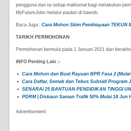
pengguna dan isi setiap maklumat bagi melakukan per
MyFutureJobs melalui pautan di bawah.
Baca Juga :
Cara Mohon Skim Pembiayaan TEKUN Mo
TARIKH PERMOHONAN
Permohonan bermula pada 1 Januari 2021 dan berakhi
iNFO Penting Lain :-
Cara Mohon dan Buat Rayuan BPR Fasa 2 (Mulai 
Cara Daftar, Semak dan Tebus Subsidi Program J
SENARAI 25 BANTUAN PENDIDIKAN TINGGI UN
PDRM | Diskaun Saman Trafik 50% Mulai 18 Jun H
Advertisement