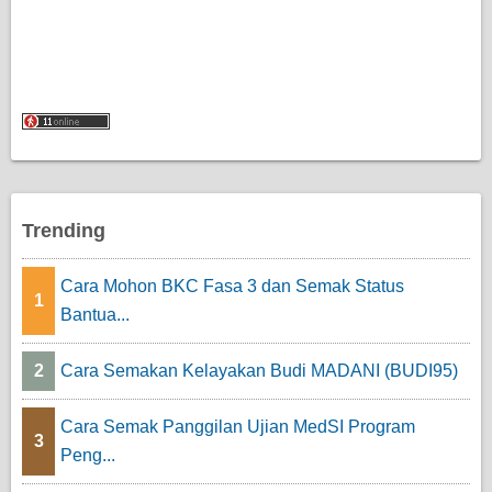
Trending
Cara Mohon BKC Fasa 3 dan Semak Status
1
Bantua...
2
Cara Semakan Kelayakan Budi MADANI (BUDI95)
Cara Semak Panggilan Ujian MedSI Program
3
Peng...