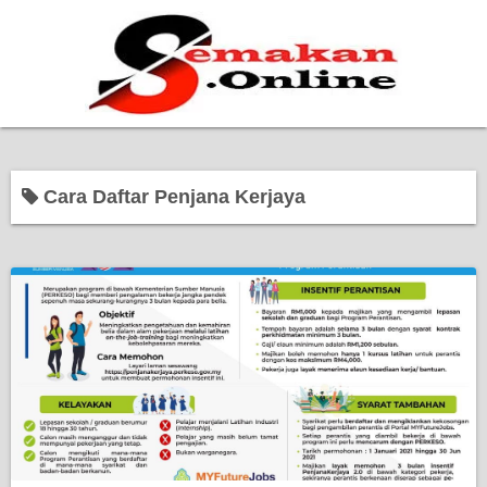
Home
Cara Daftar Penjana Kerjaya
Bantuan Kerajaan
Biasiswa
Pendidikan
Kerja Kosong Terkini