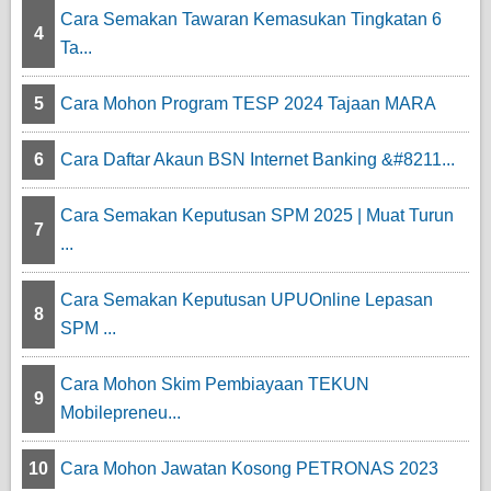
Cara Semakan Tawaran Kemasukan Tingkatan 6
4
Ta...
5
Cara Mohon Program TESP 2024 Tajaan MARA
6
Cara Daftar Akaun BSN Internet Banking &#8211...
Cara Semakan Keputusan SPM 2025 | Muat Turun
7
...
Cara Semakan Keputusan UPUOnline Lepasan
8
SPM ...
Cara Mohon Skim Pembiayaan TEKUN
9
Mobilepreneu...
10
Cara Mohon Jawatan Kosong PETRONAS 2023