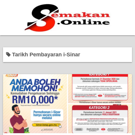
Home
Tarikh Pembayaran i-Sinar
Bantuan Kerajaan
Biasiswa
Pendidikan
Kerja Kosong Terkini