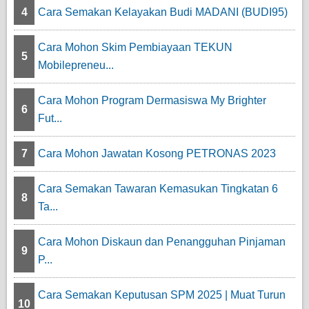
4
Cara Semakan Kelayakan Budi MADANI (BUDI95)
Cara Mohon Skim Pembiayaan TEKUN
5
Mobilepreneu...
Cara Mohon Program Dermasiswa My Brighter
6
Fut...
7
Cara Mohon Jawatan Kosong PETRONAS 2023
Cara Semakan Tawaran Kemasukan Tingkatan 6
8
Ta...
Cara Mohon Diskaun dan Penangguhan Pinjaman
9
P...
Cara Semakan Keputusan SPM 2025 | Muat Turun
10