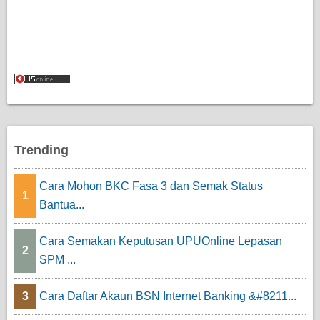
Trending
Cara Mohon BKC Fasa 3 dan Semak Status
1
Bantua...
Cara Semakan Keputusan UPUOnline Lepasan
2
SPM ...
3
Cara Daftar Akaun BSN Internet Banking &#8211...