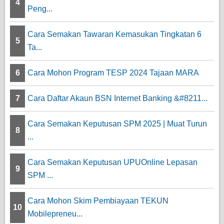
4
Peng...
Cara Semakan Tawaran Kemasukan Tingkatan 6
5
Ta...
6
Cara Mohon Program TESP 2024 Tajaan MARA
7
Cara Daftar Akaun BSN Internet Banking &#8211...
Cara Semakan Keputusan SPM 2025 | Muat Turun
8
...
Cara Semakan Keputusan UPUOnline Lepasan
9
SPM ...
Cara Mohon Skim Pembiayaan TEKUN
10
Mobilepreneu...