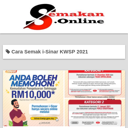
Home
Cara Semak i-Sinar KWSP 2021
Bantuan Kerajaan
Biasiswa
Pendidikan
Kerja Kosong Terkini