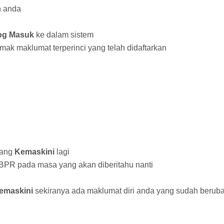
n anda
og Masuk
ke dalam sistem
ak maklumat terperinci yang telah didaftarkan
tang
Kemaskini
lagi
 BPR pada masa yang akan diberitahu nanti
emaskini
sekiranya ada maklumat diri anda yang sudah berub