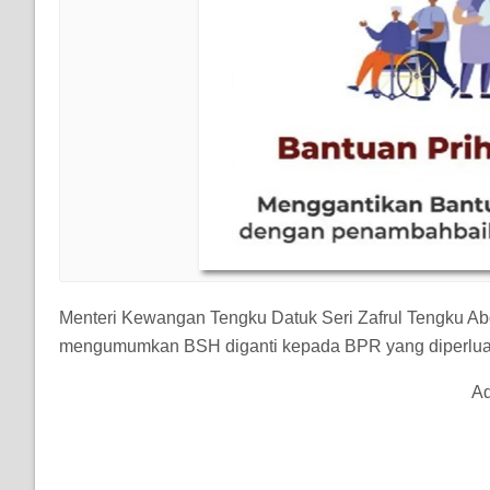
Menteri Kewangan Tengku Datuk Seri Zafrul Tengku 
mengumumkan BSH diganti kepada BPR yang diperlua
Ad