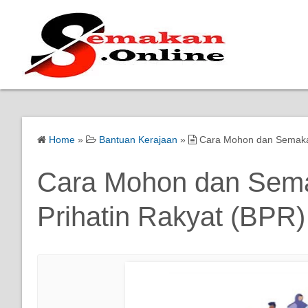
Home
»
Bantuan Kerajaan
»
Cara Mohon dan Semakan
Cara Mohon dan Sema
Prihatin Rakyat (BPR)