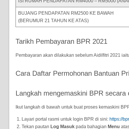
ISI RUMAH PENDAPATAN RM4000 – RM5000 (ANA
BUJANG PENDAPATAN RM2500 KE BAWAH
(BERUMUR 21 TAHUN KE ATAS)
Tarikh Pembayaran BPR 2021
Pembayaran akan dilakukan sebelum Aidilfitri 2021 iai
Cara Daftar Permohonan Bantuan Pri
Langkah mengemaskini BPR secara o
Ikut langkah di bawah untuk buat proses kemaskini BP
Layari portal rasmi untuk login BPR di sini:
https://bp
Tekan pautan
Log Masuk
pada bahagian
Menu
ata