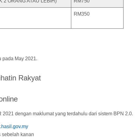
K 2 ORANG ATAU LEBIH)
RM750
RM350
tu pada May 2021.
hatin Rakyat
nline
R 2021 dengan maklumat yang terdahulu dari sistem BPN 2.0.
r.hasil.gov.my
s sebelah kanan