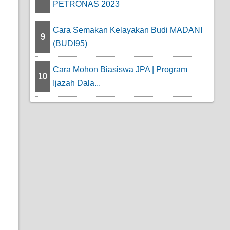
PETRONAS 2023
Cara Semakan Kelayakan Budi MADANI
9
(BUDI95)
Cara Mohon Biasiswa JPA | Program
10
Ijazah Dala...