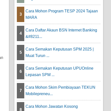
Cara Mohon Program TESP 2024 Tajaan
3
MARA
Cara Daftar Akaun BSN Internet Banking
4
&#8211...
Cara Semakan Keputusan SPM 2025 |
5
Muat Turun ...
an
Cara Semakan Keputusan UPUOnline
6
Lepasan SPM ...
Cara Mohon Skim Pembiayaan TEKUN
7
Mobilepreneu...
Cara Mohon Jawatan Kosong
8