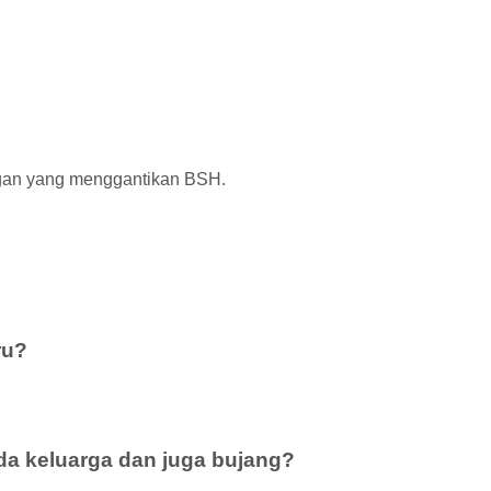
gan yang menggantikan BSH.
ru?
da keluarga dan juga bujang?