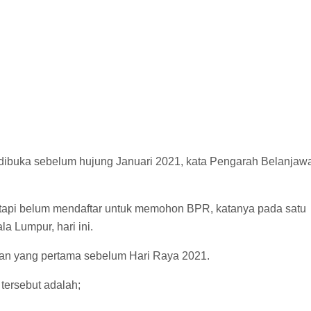
 dibuka sebelum hujung Januari 2021, kata Pengarah Belanjaw
etapi belum mendaftar untuk memohon BPR, katanya pada satu
a Lumpur, hari ini.
gan yang pertama sebelum Hari Raya 2021.
tersebut adalah;