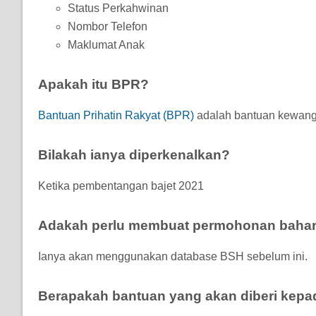
Status Perkahwinan
Nombor Telefon
Maklumat Anak
Apakah itu BPR?
Bantuan Prihatin Rakyat (BPR)
adalah bantuan kewan
Bilakah ianya diperkenalkan?
Ketika pembentangan bajet 2021
Adakah perlu membuat permohonan baha
Ianya akan menggunakan database BSH sebelum ini.
Berapakah bantuan yang akan diberi kepa