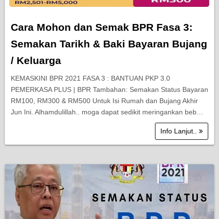
Cara Mohon dan Semak BPR Fasa 3:
Semakan Tarikh & Baki Bayaran Bujang
/ Keluarga
KEMASKINI BPR 2021 FASA 3 : BANTUAN PKP 3.0
PEMERKASA PLUS | BPR Tambahan: Semakan Status Bayaran
RM100, RM300 & RM500 Untuk Isi Rumah dan Bujang Akhir
Jun Ini. Alhamdulillah.. moga dapat sedikit meringankan beb…
Info Lanjut..