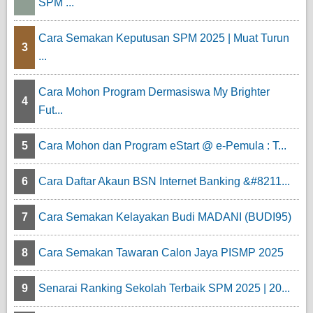
SPM ...
Cara Semakan Keputusan SPM 2025 | Muat Turun
3
...
Cara Mohon Program Dermasiswa My Brighter
4
Fut...
5
Cara Mohon dan Program eStart @ e-Pemula : T...
6
Cara Daftar Akaun BSN Internet Banking &#8211...
7
Cara Semakan Kelayakan Budi MADANI (BUDI95)
8
Cara Semakan Tawaran Calon Jaya PISMP 2025
9
Senarai Ranking Sekolah Terbaik SPM 2025 | 20...