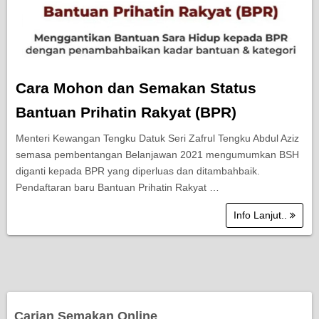
Cara Mohon dan Semakan Status
Bantuan Prihatin Rakyat (BPR)
Menteri Kewangan Tengku Datuk Seri Zafrul Tengku Abdul Aziz
semasa pembentangan Belanjawan 2021 mengumumkan BSH
diganti kepada BPR yang diperluas dan ditambahbaik.
Pendaftaran baru Bantuan Prihatin Rakyat …
Info Lanjut..
Carian Semakan Online