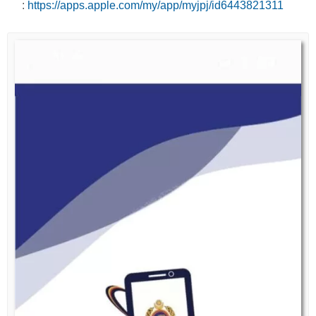
:
https://apps.apple.com/my/app/myjpj/id6443821311