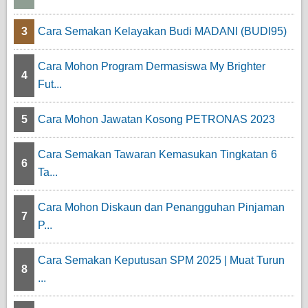
3
Cara Semakan Kelayakan Budi MADANI (BUDI95)
Cara Mohon Program Dermasiswa My Brighter
4
Fut...
5
Cara Mohon Jawatan Kosong PETRONAS 2023
Cara Semakan Tawaran Kemasukan Tingkatan 6
6
Ta...
Cara Mohon Diskaun dan Penangguhan Pinjaman
7
P...
Cara Semakan Keputusan SPM 2025 | Muat Turun
8
...