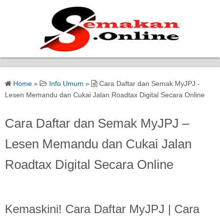
Home
Home
»
Info Umum
»
Cara Daftar dan Semak MyJPJ -
Bantuan Kerajaan
Lesen Memandu dan Cukai Jalan Roadtax Digital Secara Online
Biasiswa
Cara Daftar dan Semak MyJPJ –
Lesen Memandu dan Cukai Jalan
Pendidikan
Roadtax Digital Secara Online
Kerja Kosong Terkini
Kemaskini! Cara Daftar MyJPJ | Cara