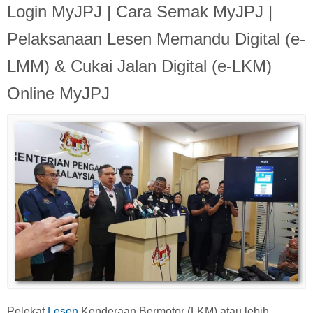
Login MyJPJ | Cara Semak MyJPJ |
Pelaksanaan Lesen Memandu Digital (e-
LMM) & Cukai Jalan Digital (e-LKM)
Online MyJPJ
Pelekat
Lesen
Kenderaan Bermotor (LKM) atau lebih