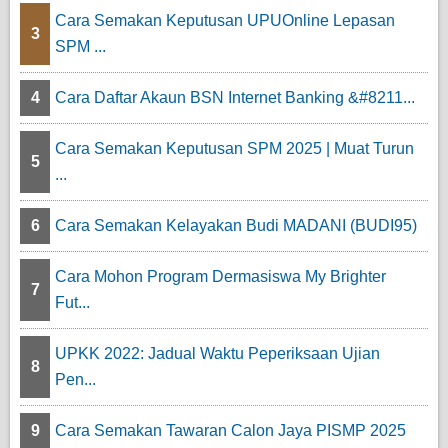
Cara Semakan Keputusan UPUOnline Lepasan
3
SPM ...
4
Cara Daftar Akaun BSN Internet Banking &#8211...
Cara Semakan Keputusan SPM 2025 | Muat Turun
5
...
6
Cara Semakan Kelayakan Budi MADANI (BUDI95)
Cara Mohon Program Dermasiswa My Brighter
7
Fut...
UPKK 2022: Jadual Waktu Peperiksaan Ujian
8
Pen...
9
Cara Semakan Tawaran Calon Jaya PISMP 2025