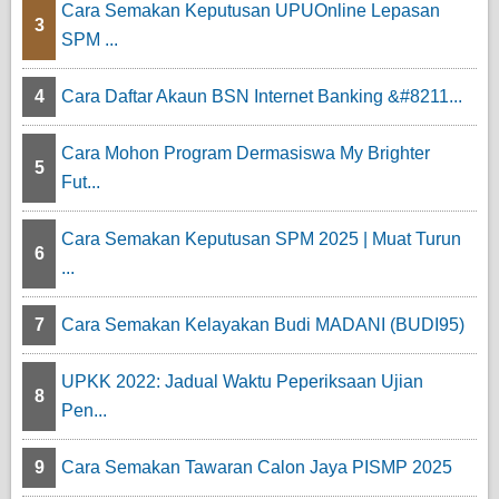
Cara Semakan Keputusan UPUOnline Lepasan
3
SPM ...
4
Cara Daftar Akaun BSN Internet Banking &#8211...
Cara Mohon Program Dermasiswa My Brighter
5
Fut...
Cara Semakan Keputusan SPM 2025 | Muat Turun
6
...
7
Cara Semakan Kelayakan Budi MADANI (BUDI95)
UPKK 2022: Jadual Waktu Peperiksaan Ujian
8
Pen...
9
Cara Semakan Tawaran Calon Jaya PISMP 2025