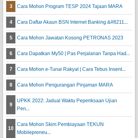
3
Cara Mohon Program TESP 2024 Tajaan MARA
4
Cara Daftar Akaun BSN Internet Banking &#8211...
5
Cara Mohon Jawatan Kosong PETRONAS 2023
6
Cara Dapatkan My50 | Pas Perjalanan Tanpa Had...
7
Cara Mohon e-Tunai Rakyat | Cara Tebus Insent...
8
Cara Mohon Pengurangan Pinjaman MARA
UPKK 2022: Jadual Waktu Peperiksaan Ujian
9
Pen...
Cara Mohon Skim Pembiayaan TEKUN
10
Mobilepreneu...