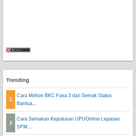
Trending
Cara Mohon BKC Fasa 3 dan Semak Status
1
Bantua...
Cara Semakan Keputusan UPUOnline Lepasan
2
SPM ...