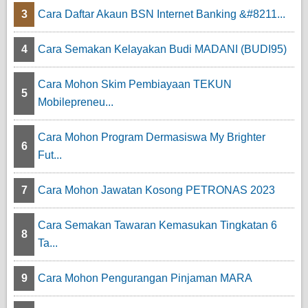
3
Cara Daftar Akaun BSN Internet Banking &#8211...
4
Cara Semakan Kelayakan Budi MADANI (BUDI95)
Cara Mohon Skim Pembiayaan TEKUN
5
Mobilepreneu...
Cara Mohon Program Dermasiswa My Brighter
6
Fut...
7
Cara Mohon Jawatan Kosong PETRONAS 2023
Cara Semakan Tawaran Kemasukan Tingkatan 6
8
Ta...
9
Cara Mohon Pengurangan Pinjaman MARA