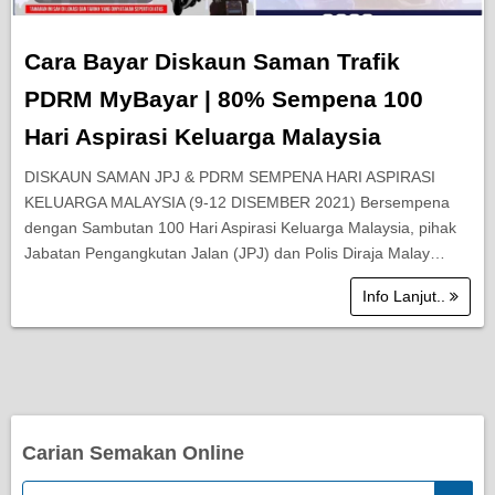
Cara Bayar Diskaun Saman Trafik
PDRM MyBayar | 80% Sempena 100
Hari Aspirasi Keluarga Malaysia
DISKAUN SAMAN JPJ & PDRM SEMPENA HARI ASPIRASI
KELUARGA MALAYSIA (9-12 DISEMBER 2021) Bersempena
dengan Sambutan 100 Hari Aspirasi Keluarga Malaysia, pihak
Jabatan Pengangkutan Jalan (JPJ) dan Polis Diraja Malay…
Info Lanjut..
Carian Semakan Online