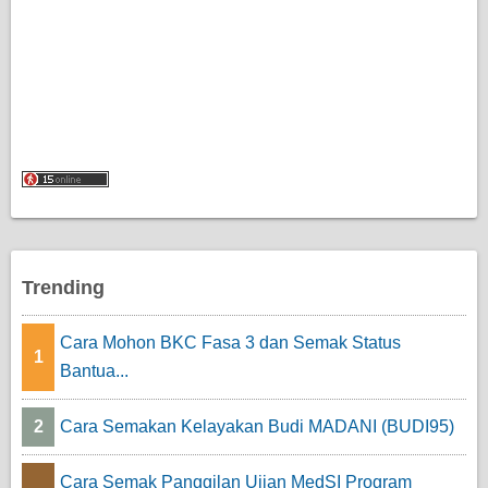
Trending
Cara Mohon BKC Fasa 3 dan Semak Status
1
Bantua...
2
Cara Semakan Kelayakan Budi MADANI (BUDI95)
Cara Semak Panggilan Ujian MedSI Program