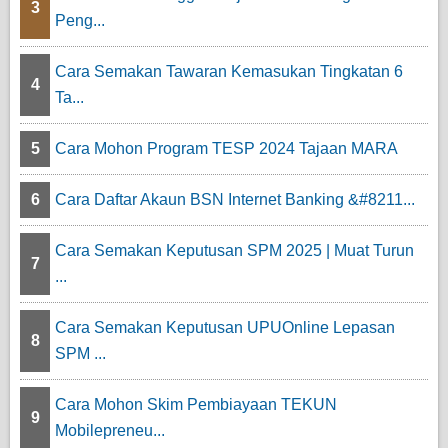
3
Peng...
Cara Semakan Tawaran Kemasukan Tingkatan 6
4
Ta...
5
Cara Mohon Program TESP 2024 Tajaan MARA
6
Cara Daftar Akaun BSN Internet Banking &#8211...
Cara Semakan Keputusan SPM 2025 | Muat Turun
7
...
Cara Semakan Keputusan UPUOnline Lepasan
8
SPM ...
Cara Mohon Skim Pembiayaan TEKUN
9
Mobilepreneu...