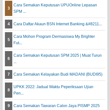
Cara Semakan Keputusan UPUOnline Lepasan
3
SPM ...
4
Cara Daftar Akaun BSN Internet Banking &#8211...
Cara Mohon Program Dermasiswa My Brighter
5
Fut...
Cara Semakan Keputusan SPM 2025 | Muat Turun
6
...
7
Cara Semakan Kelayakan Budi MADANI (BUDI95)
UPKK 2022: Jadual Waktu Peperiksaan Ujian
8
Pen...
9
Cara Semakan Tawaran Calon Jaya PISMP 2025