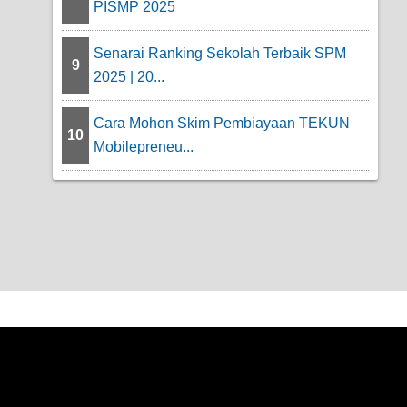
PISMP 2025
Senarai Ranking Sekolah Terbaik SPM
9
2025 | 20...
Cara Mohon Skim Pembiayaan TEKUN
10
Mobilepreneu...