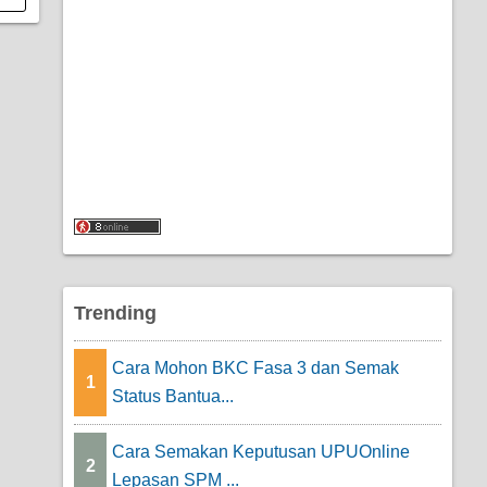
Trending
Cara Mohon BKC Fasa 3 dan Semak
1
Status Bantua...
Cara Semakan Keputusan UPUOnline
2
Lepasan SPM ...