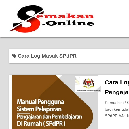
Cara Log Masuk SPdPR
Cara Lo
Pengaja
Kemaskini!!
bagi kemudah
SPdPR #Jadu