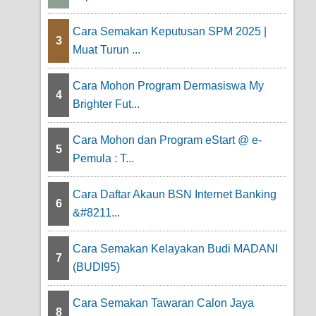
Cara Semakan Keputusan SPM 2025 |
3
Muat Turun ...
Cara Mohon Program Dermasiswa My
4
Brighter Fut...
Cara Mohon dan Program eStart @ e-
5
Pemula : T...
Cara Daftar Akaun BSN Internet Banking
6
&#8211...
Cara Semakan Kelayakan Budi MADANI
7
(BUDI95)
Cara Semakan Tawaran Calon Jaya
8