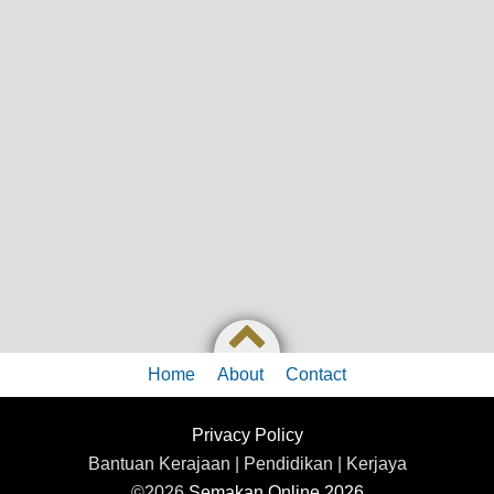
Home
About
Contact
Privacy Policy
Bantuan Kerajaan | Pendidikan | Kerjaya
©2026
Semakan Online 2026