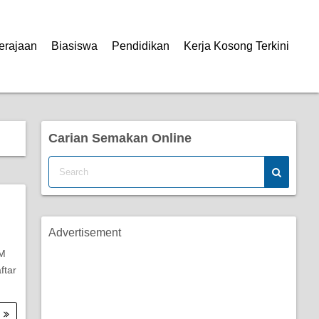
erajaan
Biasiswa
Pendidikan
Kerja Kosong Terkini
Carian Semakan Online
Advertisement
PM
ftar
.