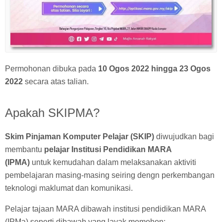
Permohonan dibuka pada
10 Ogos 2022 hingga 23 Ogos
2022
secara atas talian.
Apakah SKIPMA?
Skim Pinjaman Komputer Pelajar (SKIP)
diwujudkan bagi
membantu
pelajar Institusi Pendidikan MARA
(IPMA)
untuk kemudahan dalam melaksanakan aktiviti
pembelajaran masing-masing seiring dengn perkembangan
teknologi maklumat dan komunikasi.
Pelajar tajaan MARA dibawah institusi pendidikan MARA
(IPMa) seperti dibawah yang layak memohon: