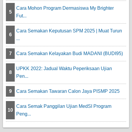
Cara Mohon Program Dermasiswa My Brighter
5
Fut...
Cara Semakan Keputusan SPM 2025 | Muat Turun
6
...
7
Cara Semakan Kelayakan Budi MADANI (BUDI95)
UPKK 2022: Jadual Waktu Peperiksaan Ujian
8
Pen...
9
Cara Semakan Tawaran Calon Jaya PISMP 2025
Cara Semak Panggilan Ujian MedSI Program
10
Peng...