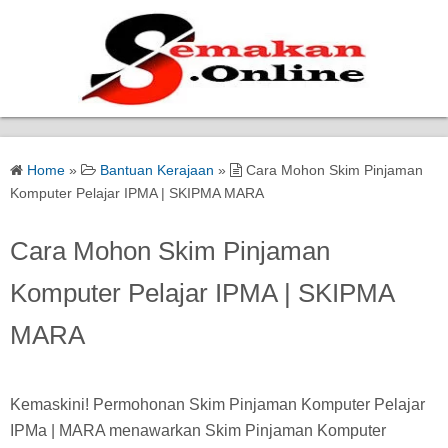
Home
Home
»
Bantuan Kerajaan
»
Cara Mohon Skim Pinjaman
Bantuan Kerajaan
Komputer Pelajar IPMA | SKIPMA MARA
Biasiswa
Cara Mohon Skim Pinjaman
Komputer Pelajar IPMA | SKIPMA
Pendidikan
MARA
Kerja Kosong Terkini
Kemaskini! Permohonan Skim Pinjaman Komputer Pelajar
IPMa | MARA menawarkan Skim Pinjaman Komputer