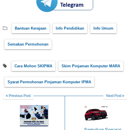
Bantuan Kerajaan
Info Pendidikan
Info Umum
Semakan Permohonan
Cara Mohon SKIPMA
Skim Pinjaman Komputer MARA
Syarat Permohonan Pinjaman Komputer IPMA
Previous Post
Next Post
Semakan Senarai