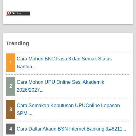
Trending
Cara Mohon BKC Fasa 3 dan Semak Status
1
Bantua...
Cara Mohon UPU Online Sesi Akademik
2
2026/2027...
Cara Semakan Keputusan UPUOnline Lepasan
3
SPM ...
4
Cara Daftar Akaun BSN Internet Banking &#8211...