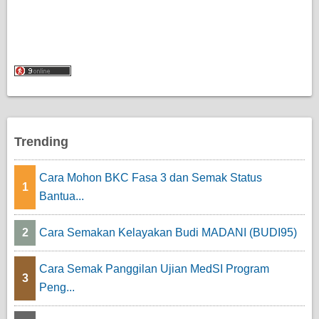
Trending
Cara Mohon BKC Fasa 3 dan Semak Status
1
Bantua...
2
Cara Semakan Kelayakan Budi MADANI (BUDI95)
Cara Semak Panggilan Ujian MedSI Program
3
Peng...