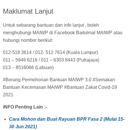
Maklumat Lanjut
Untuk sebarang bantuan dan info lanjut , boleh
menghubungi MAIWP di Facebook Baitulmal MAIWP atau
hubungi nombor berikut:
012-518 3614 / 012- 512 7614 (Kuala Lumpur)
011 – 5949 6216 / 011 – 6303 8443 (Putrajaya)
013 – 8516066 (Labuan)
#Borang Permohonan Bantuan MAIWP 3.0 #Semakan
Bantuan Kecemasan MAIWP #Bantuan Zakat Covid-19
2021
iNFO Penting Lain :-
Cara Mohon dan Buat Rayuan BPR Fasa 2 (Mulai 15-
30 Jun 2021)