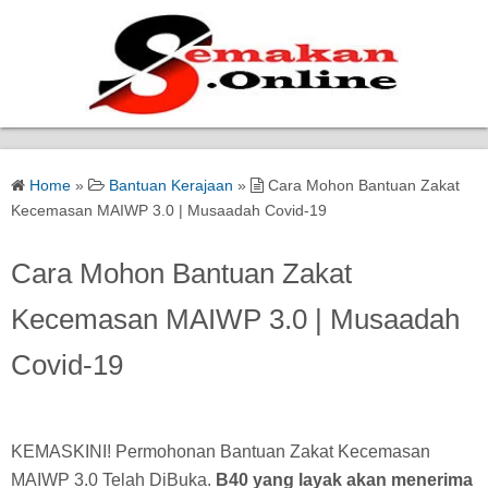
Home
Home
»
Bantuan Kerajaan
»
Cara Mohon Bantuan Zakat
Bantuan Kerajaan
Kecemasan MAIWP 3.0 | Musaadah Covid-19
Biasiswa
Cara Mohon Bantuan Zakat
Kecemasan MAIWP 3.0 | Musaadah
Pendidikan
Covid-19
Kerja Kosong Terkini
KEMASKINI! Permohonan Bantuan Zakat Kecemasan
MAIWP 3.0 Telah DiBuka.
B40 yang layak akan menerima