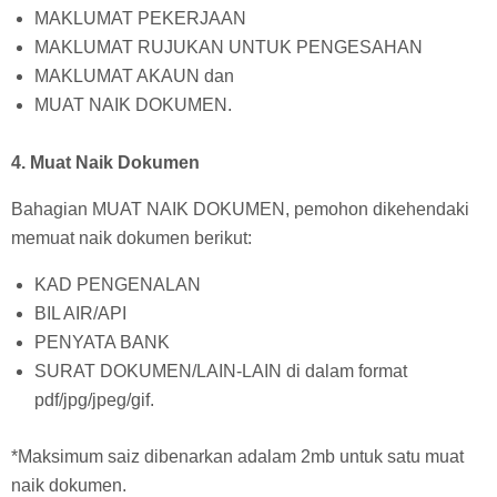
MAKLUMAT PEKERJAAN
MAKLUMAT RUJUKAN UNTUK PENGESAHAN
MAKLUMAT AKAUN dan
MUAT NAIK DOKUMEN.
4. Muat Naik Dokumen
Bahagian MUAT NAIK DOKUMEN, pemohon dikehendaki
memuat naik dokumen berikut:
KAD PENGENALAN
BIL AIR/API
PENYATA BANK
SURAT DOKUMEN/LAIN-LAIN di dalam format
pdf/jpg/jpeg/gif.
*Maksimum saiz dibenarkan adalam 2mb untuk satu muat
naik dokumen.