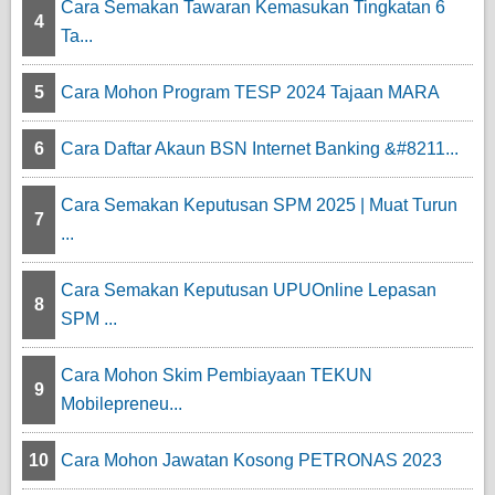
Cara Semakan Tawaran Kemasukan Tingkatan 6
4
Ta...
5
Cara Mohon Program TESP 2024 Tajaan MARA
6
Cara Daftar Akaun BSN Internet Banking &#8211...
Cara Semakan Keputusan SPM 2025 | Muat Turun
7
...
Cara Semakan Keputusan UPUOnline Lepasan
8
SPM ...
Cara Mohon Skim Pembiayaan TEKUN
9
Mobilepreneu...
10
Cara Mohon Jawatan Kosong PETRONAS 2023